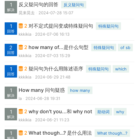
反义疑问句的回答
1
反义疑问句
解决
晃来晃去
2024-07-28 15:07
2
对不定式提问变成特殊疑问句
1
特殊疑问句
回答
kkkikia
2024-07-06 16:13
2
how many of...是什么句型
2
特殊疑问句
of sb
回答
kkkikia
2024-07-03 15:29
2
疑问句为什么用陈述语序
1
特殊疑问句
which
回答
kkkikia
2024-06-29 21:48
How many 问句疑惑
1
how many
解决
la
2024-06-28 19:31
2
why don't you...和 why not
1
助动词
why
解决
kkkikia
2024-06-21 11:23
2
What though…? 是什么用法
1
What though…?
解决