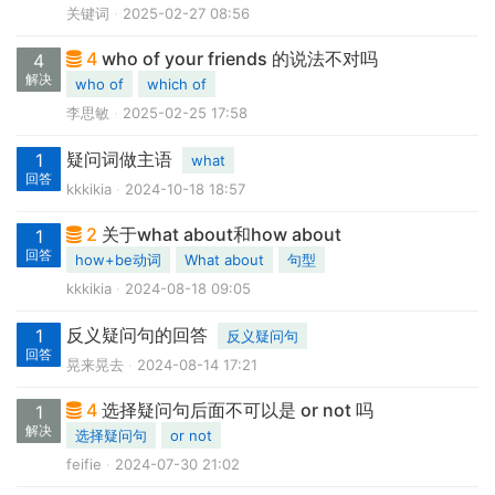
关键词
2025-02-27 08:56
4
who of your friends 的说法不对吗
4
解决
who of
which of
李思敏
2025-02-25 17:58
疑问词做主语
1
what
回答
kkkikia
2024-10-18 18:57
2
关于what about和how about
1
回答
how+be动词
What about
句型
kkkikia
2024-08-18 09:05
反义疑问句的回答
1
反义疑问句
回答
晃来晃去
2024-08-14 17:21
4
选择疑问句后面不可以是 or not 吗
1
解决
选择疑问句
or not
feifie
2024-07-30 21:02