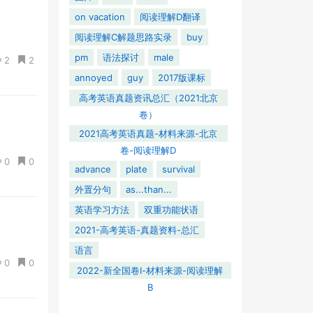
on vacation
阅读理解D翻译
阅读理解C解题思路实录
buy
pm
语法探讨
male
2
2
annoyed
guy
2017版课标
高考英语真题资讯总汇（2021北京
卷）
2021高考英语真题-材料来源-北京
卷-阅读理解D
0
0
advance
plate
survival
外置分句
as...than...
英语学习方法
双重功能状语
2021-高考英语-真题资料-总汇
语言
0
0
2022-新全国卷Ⅰ-材料来源-阅读理解
B