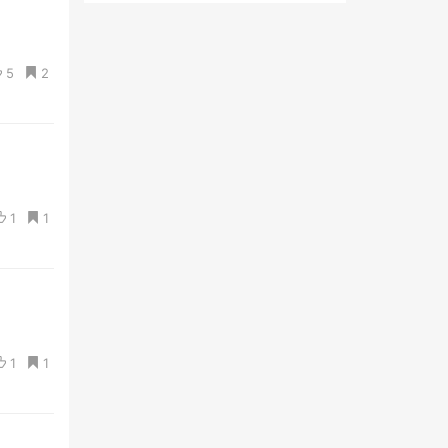
5
2
1
1
1
1