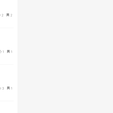
2
2
1
1
3
1