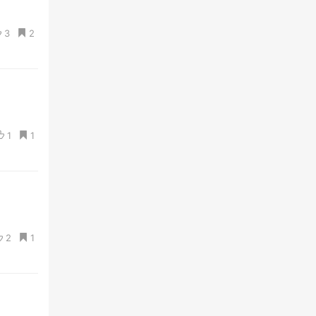
3
2
1
1
2
1