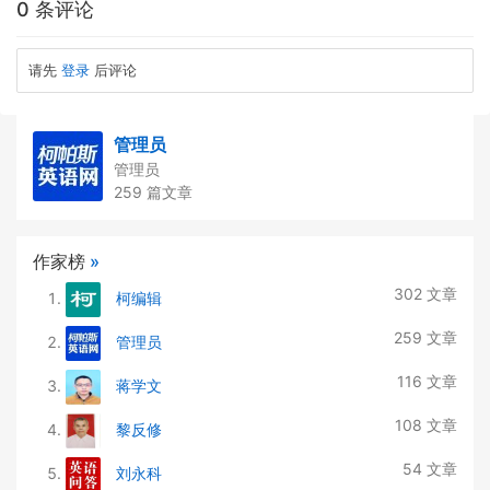
0 条评论
请先
登录
后评论
管理员
管理员
259 篇文章
作家榜
»
302 文章
柯编辑
259 文章
管理员
116 文章
蒋学文
108 文章
黎反修
54 文章
刘永科