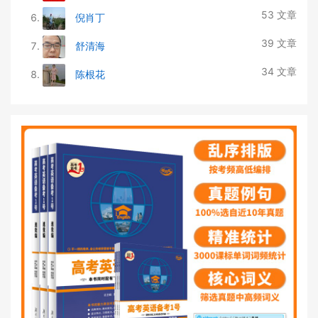
53 文章
倪肖丁
39 文章
舒清海
34 文章
陈根花