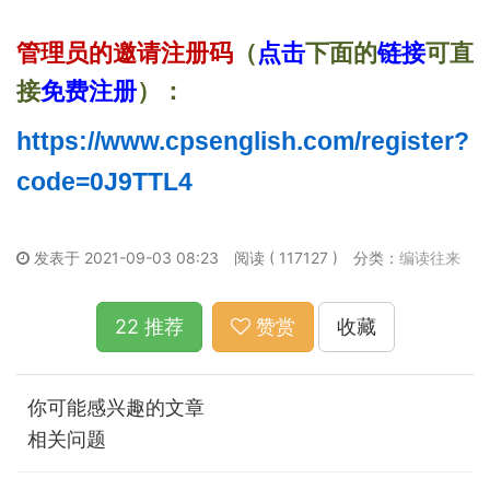
管理员的邀请注册码
（
点击
下面的
链接
可直
接
免费注册
）：
https://www.cpsenglish.com/register?
code=0J9TTL4
发表于 2021-09-03 08:23
阅读 ( 117127 )
分类：
编读往来
22 推荐
赞赏
收藏
你可能感兴趣的文章
相关问题