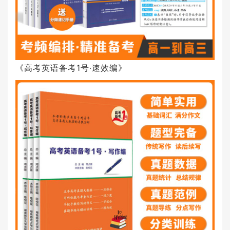
《高考英语备考1号·速效编》