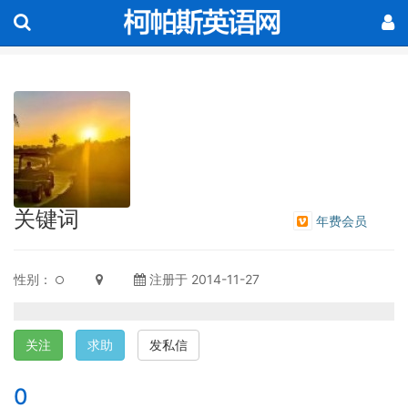
关键词
年费会员
性别：
注册于 2014-11-27
关注
求助
发私信
0