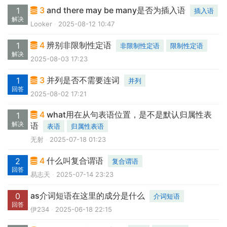
3
and there may be many是否为插入语
1
插入语
解决
Looker
2025-08-12 10:47
4
辨别非限制性定语
1
非限制性定语
限制性定语
解决
2025-08-03 17:23
3
并列是否不需要连词
1
并列
回答
2025-08-02 17:21
4
what用在从句表语位置，是不是默认归属性表
1
解决
语
表语
归属性表语
无射
2025-07-18 01:23
4
什么叫复合谓语
2
复合谓语
回答
易志天
2025-07-14 23:23
as介词短语在这里的成分是什么
0
介词短语
回答
伊234
2025-06-18 22:15