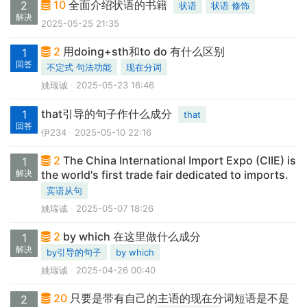
10
全面介绍状语的书籍
2
状语
状语 修饰
解决
2025-05-25 21:35
2
用doing+sth和to do 有什么区别
1
回答
不定式 句法功能
现在分词
姚瑞诚
2025-05-23 16:46
that引导的句子作什么成分
1
that
回答
伊234
2025-05-10 22:16
2
The China International Import Expo (CIIE) is
1
解决
the world's first trade fair dedicated to imports.
宾语从句
姚瑞诚
2025-05-07 18:26
2
by which 在这里做什么成分
1
解决
by引导的句子
by which
姚瑞诚
2025-04-26 00:40
20
只要是带有自己的主语的现在分词短语是不是
2