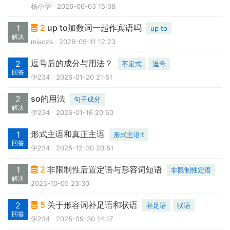
杨小华
2026-06-03 15:08
2
up to加数词一起作宾语吗
1
up to
解决
miaoza
2026-05-11 12:23
逗号后的成分与用法？
2
不定式
逗号
回答
伊234
2026-01-20 21:51
so的用法
2
句子成分
解决
伊234
2026-01-16 20:50
形式主语和真正主语
1
形式主语it
回答
伊234
2025-12-30 20:51
2
非限制性后置定语与形容词短语
1
非限制性定语
解决
2025-10-05 23:30
5
关于形容词补足语和状语
2
补足语
状语
回答
伊234
2025-09-30 14:17