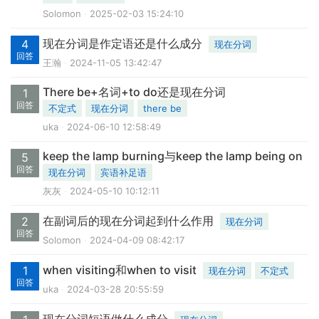
Solomon
2025-02-03 15:24:10
现在分词是作定语还是什么成分
4
现在分词
回答
王瀚
2024-11-05 13:42:47
There be+名词+to do还是现在分词
1
回答
不定式
现在分词
there be
uka
2024-06-10 12:58:49
keep the lamp burning与keep the lamp being on
5
回答
现在分词
宾语补足语
灰灰
2024-05-10 10:12:11
在副词后的现在分词起到什么作用
2
现在分词
回答
Solomon
2024-04-09 08:42:17
when visiting和when to visit
1
现在分词
不定式
回答
uka
2024-03-28 20:55:59