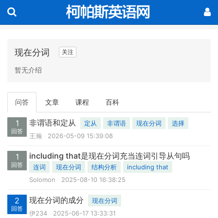
现在分词
关注
暂无介绍
问答
文章
课程
百科
非谓语和定从
1
定从
非谓语
现在分词
选择
回答
王瀚
2026-05-09 15:39:08
including that是现在分词充当连词引导从句吗
1
回答
连词
现在分词
结构分析
including that
Solomon
2025-08-10 16:38:25
现在分词的成分
2
现在分词
回答
伊234
2025-06-17 13:33:31