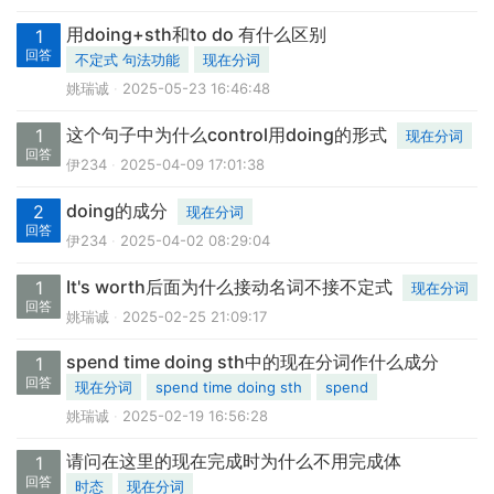
用doing+sth和to do 有什么区别
1
回答
不定式 句法功能
现在分词
姚瑞诚
2025-05-23 16:46:48
这个句子中为什么control用doing的形式
1
现在分词
回答
伊234
2025-04-09 17:01:38
doing的成分
2
现在分词
回答
伊234
2025-04-02 08:29:04
It's worth后面为什么接动名词不接不定式
1
现在分词
回答
姚瑞诚
2025-02-25 21:09:17
spend time doing sth中的现在分词作什么成分
1
回答
现在分词
spend time doing sth
spend
姚瑞诚
2025-02-19 16:56:28
请问在这里的现在完成时为什么不用完成体
1
回答
时态
现在分词