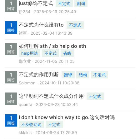
just修饰不定式
1
不定式
副词
回答
伊234
2025-03-19 20:25:40
不定式为什么没有to
1
不定式
回答
褚军
2025-02-04 16:43:39
如何理解 sth / sb help do sth
1
回答
help用法
不定式
省略
郑立业
2024-11-05 20:11:05
不定式的作用判断
1
翻译
结构
不定式
回答
Solomon
2024-10-11 10:20:38
这里动词不定式什么成分作用
1
不定式
回答
quanfa
2024-09-23 10:52:44
I don't know which way to go.这句话对吗
1
回答
不及物动词
不定式
kkkikia
2024-06-24 17:29:59