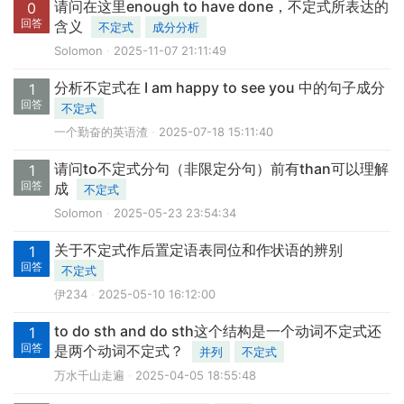
请问在这里enough to have done，不定式所表达的
0
回答
含义
不定式
成分分析
Solomon
2025-11-07 21:11:49
分析不定式在 I am happy to see you 中的句子成分
1
回答
不定式
一个勤奋的英语渣
2025-07-18 15:11:40
请问to不定式分句（非限定分句）前有than可以理解
1
回答
成
不定式
Solomon
2025-05-23 23:54:34
关于不定式作后置定语表同位和作状语的辨别
1
回答
不定式
伊234
2025-05-10 16:12:00
to do sth and do sth这个结构是一个动词不定式还
1
回答
是两个动词不定式？
并列
不定式
万水千山走遍
2025-04-05 18:55:48