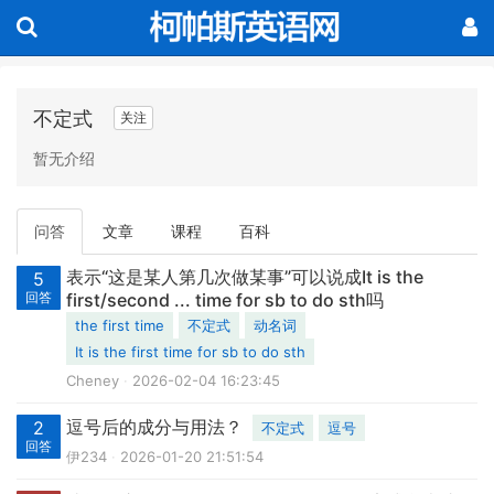
不定式
关注
暂无介绍
问答
文章
课程
百科
表示“这是某人第几次做某事”可以说成It is the
5
回答
first/second ... time for sb to do sth吗
the first time
不定式
动名词
It is the first time for sb to do sth
Cheney
2026-02-04 16:23:45
逗号后的成分与用法？
2
不定式
逗号
回答
伊234
2026-01-20 21:51:54