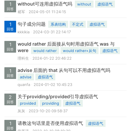
without可连用虚拟语气吗
1
without
虚拟语气
回答
褚军
2024-05-01 11:24:15
句子成分问题
1
系表结构
不定式
虚拟语气
回答
kkkikia
2024-03-31 22:14:17
would rather 后面接从句时用虚拟语气 was 与
1
回答
were
would rather
would rather+从句
虚拟语气
理科生
2024-01-22 20:46:22
advise 后面的 that 从句可以不用虚拟语气吗
1
回答
advise
虚拟语气
quanfa
2024-01-02 10:45:23
关于providing/provided引导虚拟语气
2
回答
provided
providing
虚拟语气
灰灰
2023-10-20 09:58:37
请教这句话里是否使用虚拟语气
1
虚拟语气
回答