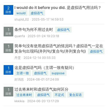
I would do it before you did. 是虚拟语气用法吗？
2
回答
would
虚拟语气
stupid_02
2025-05-17 14:59:53
条件句为何不用过去时
1
虚拟语气
回答
quanfa
2025-01-24 19:23:18
简单句没有使用虚拟语气的情况吗？虚拟语气一定在
1
回答
复杂句出现吗(并列句/复合句/并列复合句)
虚拟语气
丹雯
2024-12-14 00:55:33
这是虚拟语气吗（主谓一致有疑问）
1
回答
主谓一致
虚拟语气
suppose
好消息
2024-08-01 07:24:09
过去将来时和虚拟语气如何区分
1
回答
过去将来时
虚拟语气
不定式
复合宾语
kkkikia
2024-06-20 13:17:29