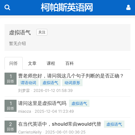
虚拟语气
关注
暂无介绍
问答
文章
课程
百科
曹老师您好，请问我这几个句子判断的是否正确？
1
回答
谓语动词
虚拟语气
动词原形
刘梦霖
2026-01-12 01:58:39
请问这里是虚拟语气吗
1
虚拟语气
回答
miaoza
2025-12-04 11:23:49
在当代英语中，should常由would代替
2
虚拟语气
回答
CarrietoKelly
2025-06-01 00:36:25