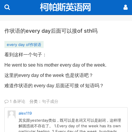
作状语的every day后面可以接of sth吗
every day of作状语
看到这样一个句子：
He went to see his mother every day of the week.
这里的
every day of the week
也是状语吧？
难道作状语的
every day
后面还可接
of
短语吗？
1 条评论
分类：
句子成分
alex119
其实跟yesterday类似，既可以是名词又可以是副词，这样理
解困惑就不存在了。 1.Every day of the week has its own
particular feeling. 2.Every day of the week, hundreds