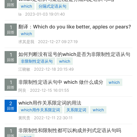
回答
which
分隔式定语从句
la
2023-01-03 19:01:40
翻译：Which do you like better, apples or pears?
1
回答
which
求其是我
2022-12-27 09:27:19
如何判断没有逗号的which是否为非限制性定语从句
1
回答
非限制性定语从句
which
江晓敏
2022-12-18 20:15:49
非限制性定语从句中 which 做什么成分
1
which
回答
阿良
2022-12-15 16:01:55
which用作关系限定词的用法
2
回答
which用作关系限定词
关系限定词
which
黄民贵
2022-12-11 22:30:11
非限制性和限制性都可以构成并列式定语从句吗
1
回答