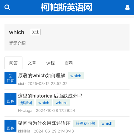
which
关注
暂无介绍
问答
文章
课程
百科
原著的which如何理解
2
which
回答
cici
2025-03-12 23:52:32
这里的historical后面缺成分吗
1
回答
形容词
which
where
H-ciaga
2024-10-28 17:29:54
疑问句为什么用陈述语序
1
特殊疑问句
which
回答
kkkikia
2024-06-29 21:48:48