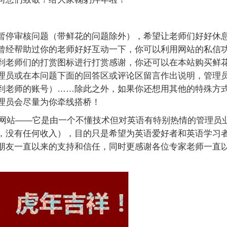
暂停审核问题（带鲜花的问题除外），希望让老师们好好休
曾经帮助过你的老师好好互动一下，你可以利用网站的私信
到老师们的打赏图标进行打赏感谢，你还可以在本站购买鲜
理员或在本问题下面的回答区或评论区留言作出说明，管理
到老师的账号）
……
除此之外，如果你还想用其他的特殊方
理员会尽量为你牵线搭桥！
网站
——
它是由一个不懂技术但对英语有特别热情的管理员
，没有任何收入），目的只是希望为英语爱好者和英语学习
朋友一直以来的支持和信任，同时更感谢各位专家老师一直