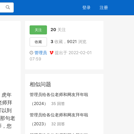
搜索
登录
注册
20
关注
关注
3
收藏，
9021
浏览
收藏
管理员
提出于 2022-02-01
07:59
相似问题
管理员给各位老师和网友拜年啦
，虎年
老师拜
（2024）
35 回答
可以到
管理员给各位老师和网友拜年啦
那句老
（2023）
32 回答
师，您