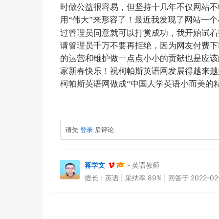
时做公益很容易，但坚持十几年不仅网站不
用“伟大”来形容了！最近我发现了网站一
过管理员同意就可以打赏成功，我开始试着
请管理员千万不要再拒绝，因为网友付费下
的运营和维护做一点点小小的贡献也是应该
家新春快乐！祝柯帕斯英语网发展得越来越
柯帕斯英语网做成“中国人学英语小而美的
请先
登录
后评论
蒋学文
- 英语教师
擅长：英语 | 采纳率 89% | 回答于 2022-02-0