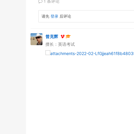
1 条评论
请先
登录
后评论
曾克辉
擅长：英语考试