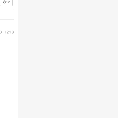
12
01 12:18