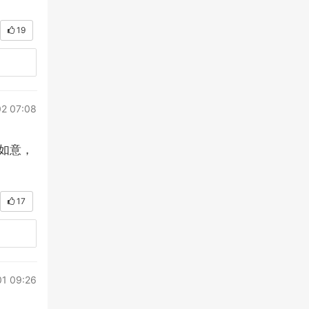
19
2 07:08
如意，
17
01 09:26