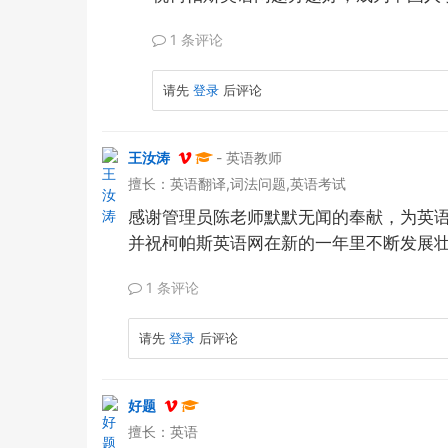
1 条评论
请先
登录
后评论
王汝涛
- 英语教师
擅长：英语翻译,词法问题,英语考试
感谢管理员陈老师默默无闻的奉献，为英
并祝
柯帕斯英语网
在新的一年里不断发展
1 条评论
请先
登录
后评论
好题
擅长：英语