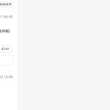
时间排序
1 08:45
祝柯帕
40
02 12:06