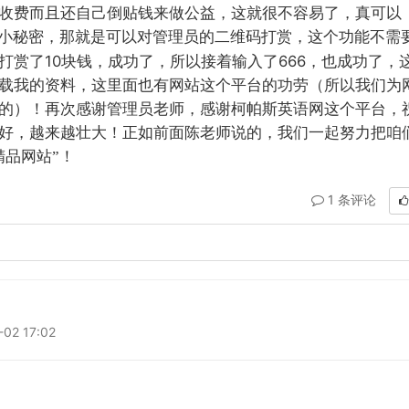
收费而且还自己倒贴钱来做公益，这就很不容易了，真可以
个小秘密，那就是可以对管理员的二维码打赏，这个功能不需
10
666
打赏了
块钱，成功了，所以接着输入了
，也成功了，
载我的资料，这里面也有网站这个平台的功劳（所以我们为
的）！再次感谢管理员老师，感谢柯帕斯英语网这个平台，
好，越来越壮大！正如前面陈老师说的，我们一起努力把咱
精品网站”！
1 条评论
2 17:02