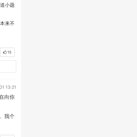
道小题
本来不
15
01 13:21
在向你
。我个