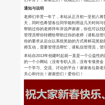
通知与说明
老师们辛苦一年了，本站从正月初一至初八将
天，同时也希望各位同学能利用这几天时间与
帮助过你的老师拜年并说声谢谢，你也可以找
管理员帮你转赠给帮助过你的老师（请私信管
你的要求从后台以系统奖励的方式将鲜花奖励
师互动，需要管理员帮忙，请私信管理员，管
本站自
2013
年创建时起就一直是一个公益性的
的一个小网站（没有专职人员，没有专项资金
一个学习、交流、讨论的平台！谢谢各位新老
关心和付出！谢谢您们！爱你们！