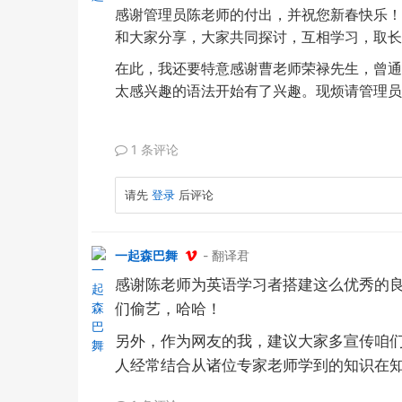
感谢管理员陈老师的付出，并祝您新春快乐！
和大家分享，大家共同探讨，互相学习，取长
在此，我还要特意感谢曹老师荣禄先生，曾通
太感兴趣的语法开始有了兴趣。现烦请管理员
1 条评论
请先
登录
后评论
一起森巴舞
- 翻译君
感谢陈老师为英语学习者搭建这么优秀的
们偷艺，哈哈！
另外，作为网友的我，建议大家多宣传咱
人经常结合从诸位专家老师学到的知识在