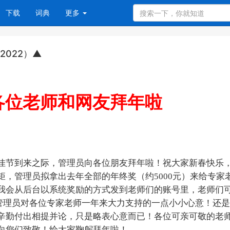
下载
词典
更多
022）▲
各位老师和网友拜年啦
佳节到来之际，管理员向各位朋友拜年啦！祝大家新春快乐
，管理员拟拿出去年全部的年终奖（约5000元）来给专家
我会从后台以系统奖励的方式发到老师们的账号里，老师们
管理员对各位专家老师一年来大力支持的一点小小心意！还是
辛勤付出相提并论，只是略表心意而已！各位可亲可敬的老
向您们致敬！给大家鞠躬拜年啦！