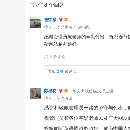
其它 18 个回答
曹荣禄
擅长：动词用法,句法问题
感谢管理员陈老师的辛勤付出，祝您春节
斯网站越办越好！
6 条评论
请先
登录
后评论
陈根花
- 华文出版传媒执行主编
擅长：英语考试
感谢和敬佩管理员一路的坚守与付出，
祝管理员和各位答疑老师以及广大网友
祝柯帕斯英语网越办越好，成为中国人