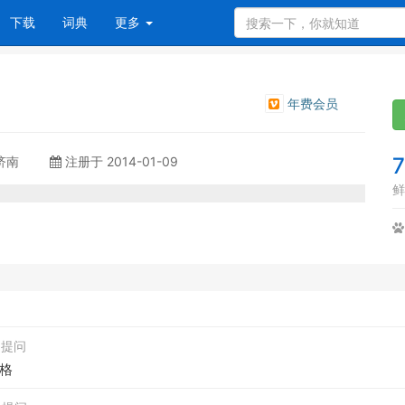
下载
词典
更多
年费会员
7
 济南
注册于 2014-01-09
鲜
发起提问
格