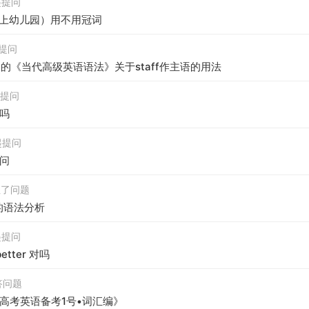
发起提问
rten（上幼儿园）用不用冠词
起提问
联的《当代高级英语语法》关于staff作主语的用法
发起提问
吗
发起提问
问
关注了问题
ow 的语法分析
发起提问
better 对吗
回答问题
高考英语备考1号•词汇编》