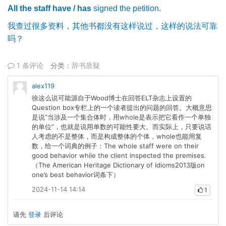
All the staff have / has
signed the petition.
我查过很多资料，其他书都没有这样说过，这样的说法可靠
吗？
1 条评论
分类：
辞书质疑
alex119
徐这么说可能源自于Wood博士在回答ELT杂志上设置的
Question box专栏上的一个读者提出的问题的回答。大概意思
是说“当涉及一个集合体时，用whole是表示把它看作一个单独
的单位”，也就是说用单数的可能性要大。而实际上，只要说话
人考虑的不是整体，而是构成整体的个体，whole也能用复
数，给一个词典的例子：The whole staff were on their
good behavior while the client inspected the premises.
（The American Heritage Dictionary of Idioms2013版on
one’s best behavior词条下）
2024-11-14 14:14
1
请先
登录
后评论