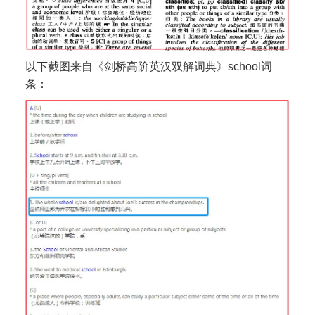
以下截图来自《剑桥高阶英汉双解词典》
school
词
条：