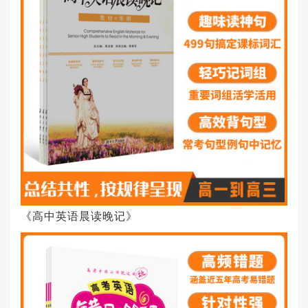
《高中英语晨读晚记》