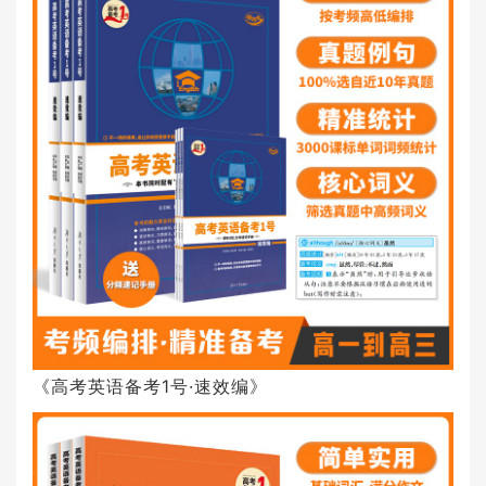
《高考英语备考1号·速效编》