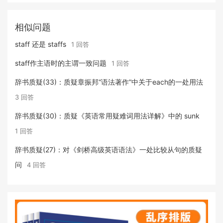
相似问题
staff 还是 staffs
1 回答
staff作主语时的主谓一致问题
1 回答
辞书质疑(33)：质疑章振邦“语法著作”中关于each的一处用法
3 回答
辞书质疑(30)：质疑《英语常用疑难词用法详解》中的 sunk
1 回答
辞书质疑(27)：对《剑桥高级英语语法》一处比较从句的质疑
问
4 回答