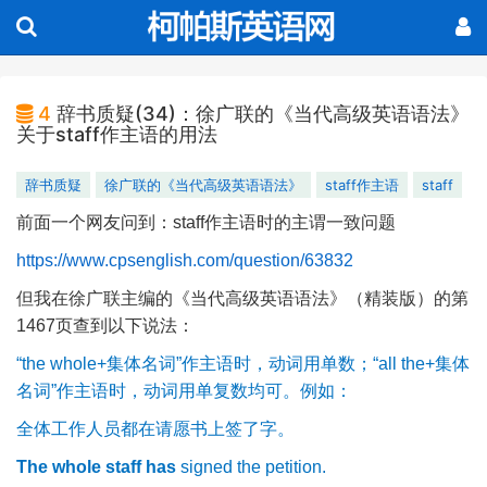
4
辞书质疑(34)：徐广联的《当代高级英语语法》
关于staff作主语的用法
辞书质疑
徐广联的《当代高级英语语法》
staff作主语
staff
前面一个网友问到：
staff
作主语时的主谓一致问题
https://www.cpsenglish.com/question/63832
但我在徐广联主编的《当代高级英语语法》（精装版）的第
1467
页查到以下说法：
“the whole+
集体名词
”
作主语时，动词用单数；
“all the+
集体
名词
”
作主语时，动词用单复数均可。例如：
全体工作人员都在请愿书上签了字。
The whole staff has
signed the petition.