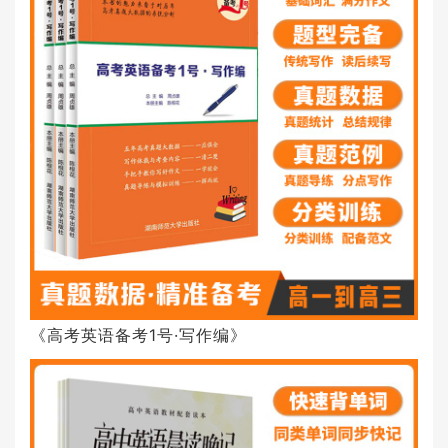
《高考英语备考1号·写作编》