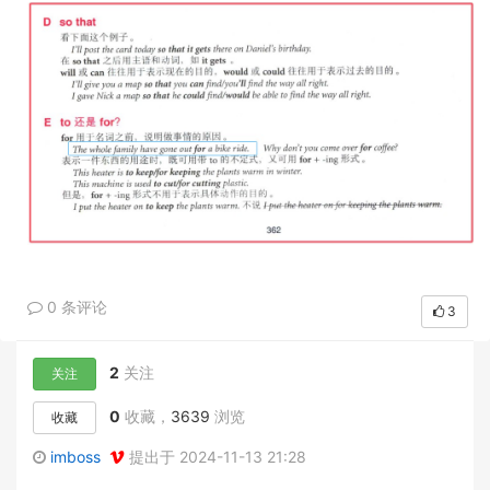
0 条评论
3
2
关注
关注
0
收藏，
3639
浏览
收藏
imboss
提出于 2024-11-13 21:28