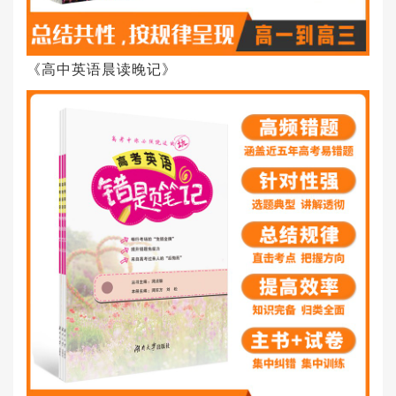
《高中英语晨读晚记》