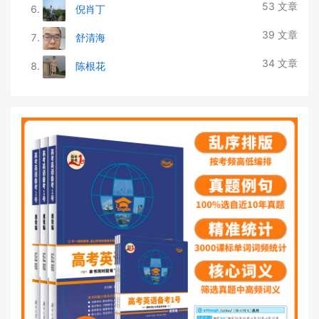
53 文章
倪肖丁
39 文章
舒清海
34 文章
陈根花