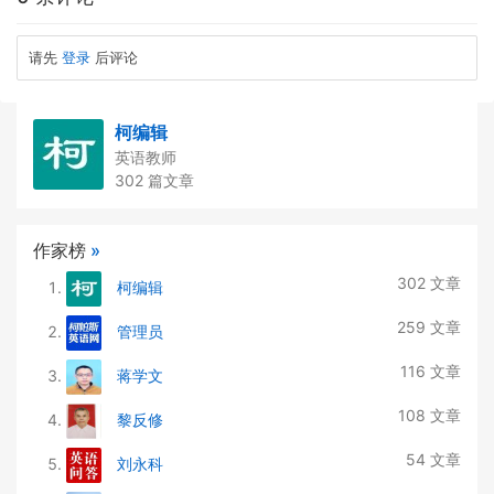
请先
登录
后评论
柯编辑
英语教师
302 篇文章
作家榜
»
302 文章
柯编辑
259 文章
管理员
116 文章
蒋学文
108 文章
黎反修
54 文章
刘永科