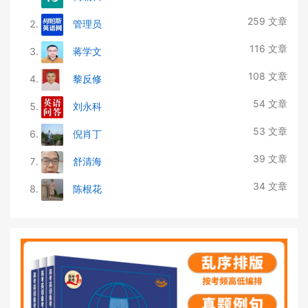
259 文章
管理员
116 文章
蒋学文
108 文章
黎反修
54 文章
刘永科
53 文章
倪肖丁
39 文章
舒清海
34 文章
陈根花