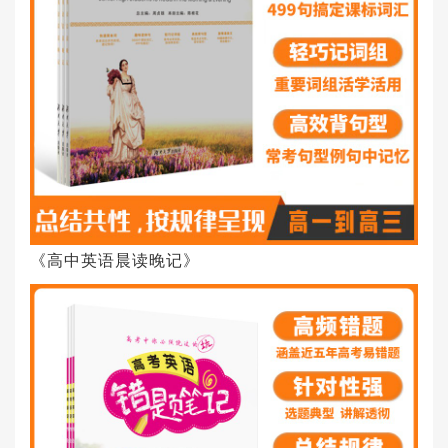
《高中英语晨读晚记》