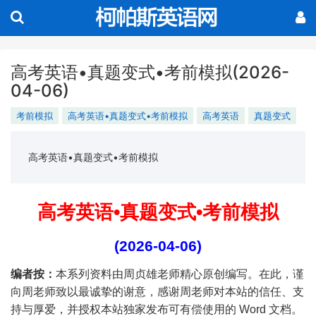
高考英语•真题变式•考前模拟(2026-
04-06)
考前模拟
高考英语•真题变式•考前模拟
高考英语
真题变式
高考英语•真题变式•考前模拟
高考英语
•
真题变式
•
考前模拟
(2026-04-06)
编者按：
本系列资料由周贞雄老师精心原创编写。在此，谨
向周老师致以最诚挚的谢意，感谢周老师对本站的信任、支
持与厚爱，并授权本站独家发布可有偿使用的
Word
文档。