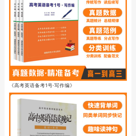
《高考英语备考1号·写作编》