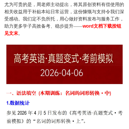
尤为可贵的是，周老师主动提出，将其原创资料有偿使用的
相关收益用于补贴本站日常运营，这份慷慨与支持令我们深
受感动。我们定不负所托，用心做好资料发布与服务工作，
助力更多学子高效备考、稳步提升——
word
文档下载按钮
见文末
。