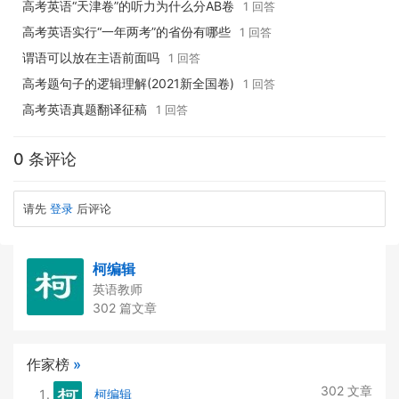
高考英语“天津卷”的听力为什么分AB卷
1 回答
高考英语实行“一年两考”的省份有哪些
1 回答
谓语可以放在主语前面吗
1 回答
高考题句子的逻辑理解(2021新全国卷)
1 回答
高考英语真题翻译征稿
1 回答
0 条评论
请先
登录
后评论
柯编辑
英语教师
302 篇文章
作家榜
»
302 文章
柯编辑