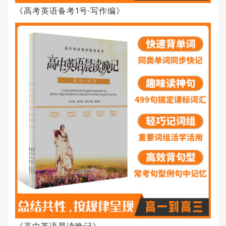
《高考英语备考1号·写作编》