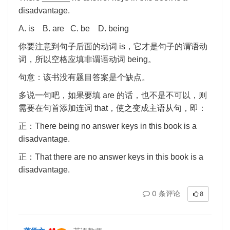
disadvantage.
A. is B. are C. be D. being
你要注意到句子后面的动词
is
，它才是句子的谓语动
词，所以空格应填非谓语动词
being
。
句意：该书没有题目答案是个缺点。
多说一句吧，如果要填
are
的话，也不是不可以，则
需要在句首添加连词
that
，使之变成主语从句，即：
正：
There being no answer keys in this book is a
disadvantage.
正：
That there are no answer keys in this book is a
disadvantage.
0 条评论
8