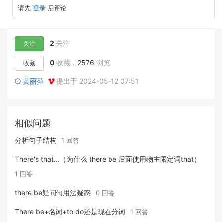
请先
登录
后评论
2
关注
关注
0
收藏，
2576
浏览
收藏
黄丽萍
提出于 2024-05-12 07:51
相似问题
分析句子结构
1 回答
There's that...（为什么 there be 后面使用物主限定词that）
1 回答
there be疑问句用法疑惑
0 回答
There be+名词+to do还是现在分词
1 回答