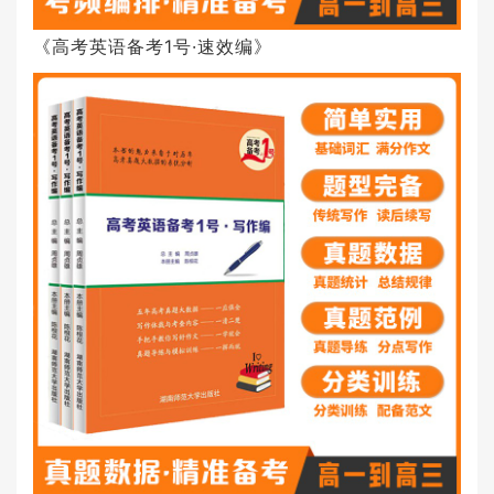
《高考英语备考1号·速效编》