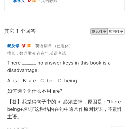
蒋学文
- 英语教师
其它 1 个回答
默认排序
时间排序
黎反修
- 英语翻译 （已退休）
擅长：数词用法,存在句,英语考试
There ______ no answer keys in this book is a
disadvantage.
A. is B. are C. be D. being
are?
如何选？
为什么不用
【答】我觉得句子中的
in
必须去掉，原因是：“there
being+名词”这种结构在句中通常作原因状语，不能作
主语。