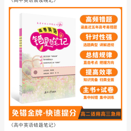
《高中英语晨读晚记》
《高中英语错题笔记》