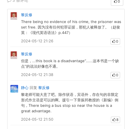
3 条评论
0
黎反修
There being no evidence of his crime, the prisoner was
set free. 因为没有任何犯罪证据，那犯人被释放了。（赵俊
英：《现代英语语法》p.447）
2024-05-12 21:26
0
黎反修
但是，...this book is a disadvantage“......这本书是一个缺
点”的说法好像也不通。
2024-05-12 21:38
0
静心
回复
黎反修
黎老师可能大意了吧。除作状语，宾语外，存在句的非限定
形式作主语是可以的啊。援引一下章振邦教授的《新编》例
句，There being a bus stop so near the house is a
great advantage.
2024-05-12 21:50
8