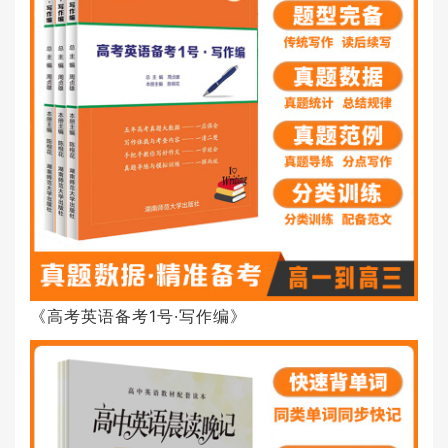
《高考英语备考1号·写作编》