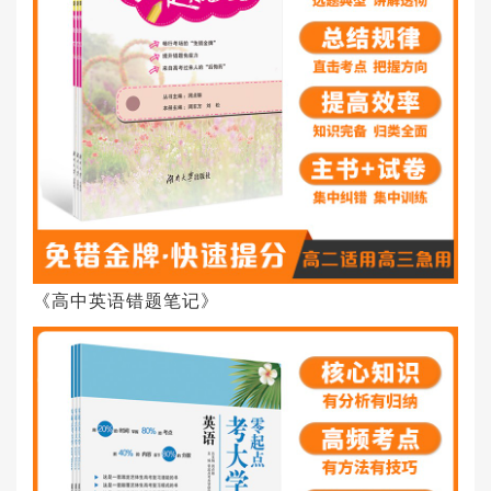
《高中英语错题笔记》