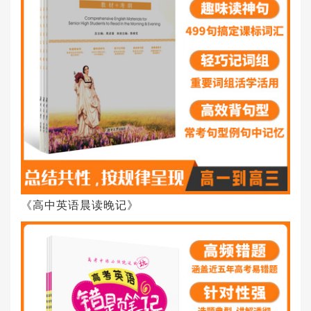
《高中英语晨读晚记》