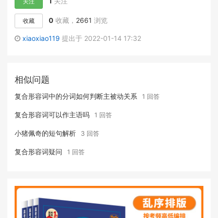
1
关注
关注
0
收藏，
2661
浏览
收藏
xiaoxiao119
提出于 2022-01-14 17:32
相似问题
复合形容词中的分词如何判断主被动关系
1 回答
复合形容词可以作主语吗
1 回答
小猪佩奇的短句解析
3 回答
复合形容词疑问
1 回答