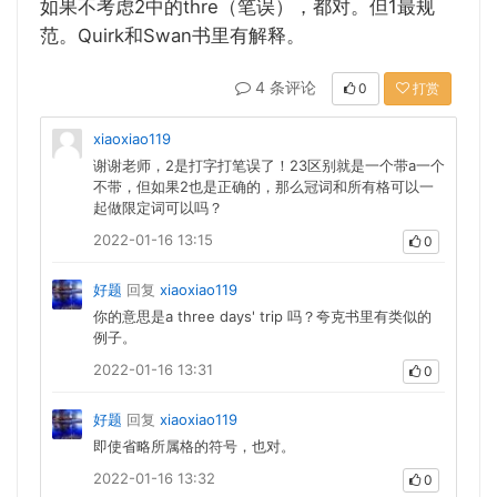
如果不考虑2中的thre（笔误），都对。但1最规
范。Quirk和Swan书里有解释。
4 条评论
0
打赏
xiaoxiao119
谢谢老师，2是打字打笔误了！23区别就是一个带a一个
不带，但如果2也是正确的，那么冠词和所有格可以一
起做限定词可以吗？
2022-01-16 13:15
0
好题
回复
xiaoxiao119
你的意思是a three days' trip 吗？夸克书里有类似的
例子。
2022-01-16 13:31
0
好题
回复
xiaoxiao119
即使省略所属格的符号，也对。
2022-01-16 13:32
0