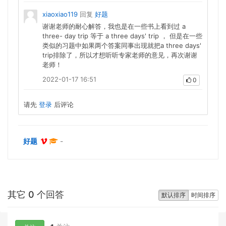
xiaoxiao119
回复
好题
谢谢老师的耐心解答，我也是在一些书上看到过 a
three- day trip 等于 a three days' trip ， 但是在一些
类似的习题中如果两个答案同事出现就把a three days'
trip排除了，所以才想听听专家老师的意见，再次谢谢
老师！
2022-01-17 16:51
0
请先
登录
后评论
好题
-
其它 0 个回答
默认排序
时间排序