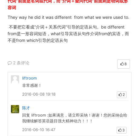
代词”前面是名词或代词，而“介词＋疑问代词”前面则是动词或形
容词
They way he did it was different from what we were used to.
不要把它看成“介词＋关系代词”引导的定语从句。be different
from是一形容词短语，what引导宾语从句作介词from的宾语，而
不是from which引导的定语从句
2 条评论
8
liftroom
非常感谢！
2016-06-08 19:18
2
陈才
回复 liftroom :如果满意，请立即采纳！谢谢！您的采纳会给
我继续解答英语题目强大精神动力！！！
2016-06-10 16:47
3