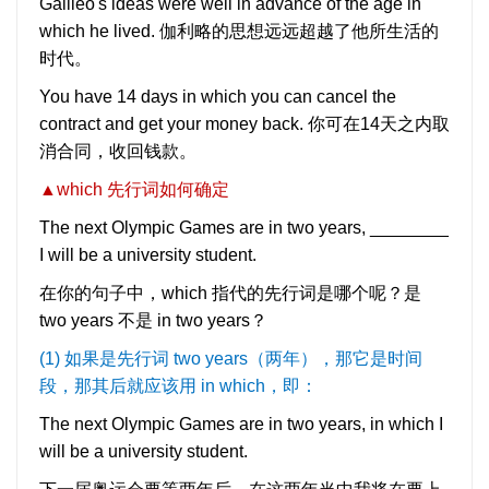
Galileo's ideas were well in advance of the age in
which he lived. 伽利略的思想远远超越了他所生活的
时代。
You have 14 days in which you can cancel the
contract and get your money back. 你可在14天之内取
消合同，收回钱款。
▲
which 先行词如何确定
The next Olympic Games are in two years, ________
I will be a university student.
在你的句子中，which 指代的先行词是哪个呢？是
two years 不是 in two years？
(1) 如果是先行词 two years（两年），那它是时间
段，那其后就应该用 in which，即：
The next Olympic Games are in two years, in which I
will be a university student.