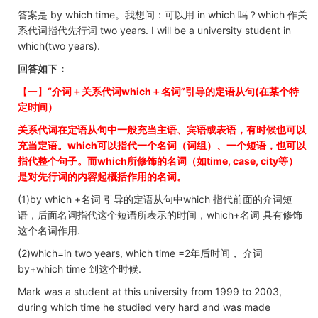
答案是 by which time。我想问：可以用 in which 吗？which 作关
系代词指代先行词 two years. I will be a university student in
which(two years).
回答如下：
【一】
“介词＋关系代词which＋名词”引导的定语从句(在某个特
定时间）
关系代词在定语从句中一般充当主语、宾语或表语，有时候也可以
充当定语。which
可以指代一个名词（词组）、一个短语，也可以
指代整个句子。而which
所修饰的名词（如time, case, city
等）
是对先行词的内容起概括作用的名词。
(1)by which +名词 引导的定语从句中which 指代前面的介词短
语，后面名词指代这个短语所表示的时间，which+名词 具有修饰
这个名词作用.
(2)which=in two years, which time =2年后时间， 介词
by+which time 到这个时候.
Mark was a student at this university from 1999 to 2003,
during which time he studied very hard and was made