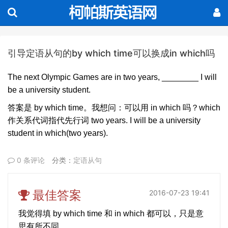
引导定语从句的by which time可以换成in which吗
The next Olympic Games are in two years, ________ I will
be a university student.
答案是 by which time。我想问：可以用 in which 吗？which
作关系代词指代先行词 two years. I will be a university
student in which(two years).
0 条评论
分类：
定语从句
最佳答案
2016-07-23 19:41
我觉得填 by which time 和 in which 都可以，只是意
思有所不同。