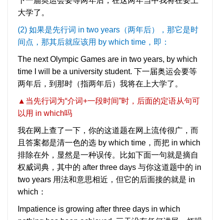
下一届奥运会要等两年后，在这两年当中我将在要上
大学了。
(2) 如果是先行词 in two years（两年后），那它是时
间点，那其后就应该用 by which time，即：
The next Olympic Games are in two years, by which
time I will be a university student. 下一届奥运会要等
两年后，到那时（指两年后）我将在上大学了。
▲
当先行词为“介词+一段时间”时，后面的定语从句可
以用 in which吗
我在网上查了一下，你的这道题在网上流传很广，而
且答案都是清一色的选 by which time，而把 in which
排除在外，显然是一种误传。比如下面一句就是摘自
权威词典，其中的 after three days 与你这道题中的 in
two years 用法和意思相近，但它的后面接的就是 in
which：
Impatience is growing after three days in which