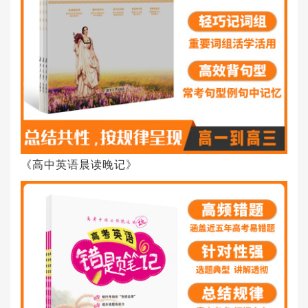
《高中英语晨读晚记》