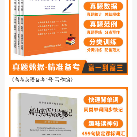
《高考英语备考1号·写作编》