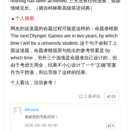
nothing has been achieved. 三天没有任何进展，烦躁
情绪见长。（摘自柯林斯高级英语词典）
▲个人揣测
网友的这道题的命题过程可能是这样的：命题者根据
The next Olympic Games are in two years, by which
time I will be a university student. 这个句子命制了上
面这道题，命题者根据原句给出的参考答案是 by
which time，另外三个选项是命题者自己设计的，但
由于考虑欠周全，结果不小心设计了一个“正确”答案
作为干扰项，所以导致了这样的结果。
个人看法，仅供参考！
2 条评论
23
liftroom
感谢您的无私回答！
2016-06-08 19:18
5