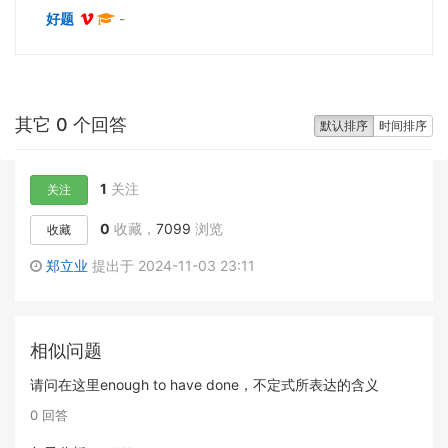
好题
-
其它 0 个回答
默认排序
时间排序
1
关注
关注
0
收藏，
7099
浏览
收藏
郑立业
提出于 2024-11-03 23:11
相似问题
请问在这里enough to have done，不定式所表达的含义
0 回答