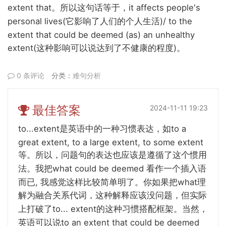
extent that
it affects people's
。所以这句话等于，
personal lives(
)/ to the
它影响了人们的个人生活
extent that could be deemed (as) an unhealthy
extent(
)
这种影响可以说达到了不健康的程度
。
0 条评论
分类：
难句分析
最佳答案
2024-11-11 19:23
to...extent
to a
是英语中的一种习惯表达，如
great extent, to a large extent, to some extent
等。所以，问题句的表达也应该是遵循了这个惯用
what could be deemed
法。我把
看作一个插入语
,
what
而已
我感觉这样比较简单明了。你如果把
理
解为融合关系代词，这种解释应该没问题，但实际
to... extent
上打破了
的这种习惯搭配框架。当然，
to an extent that could be deemed
英语可以说