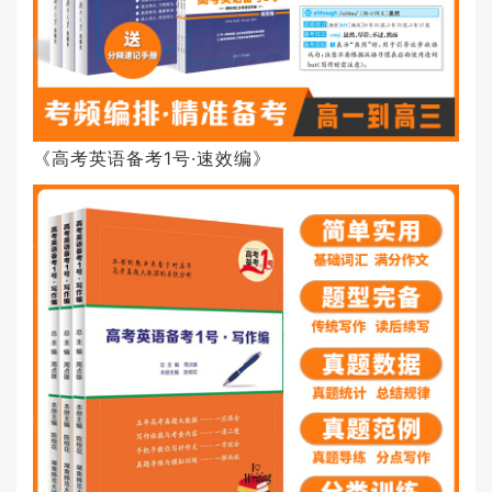
《高考英语备考1号·速效编》