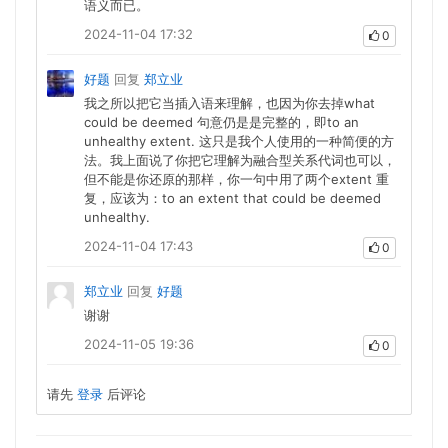
语义而已。
2024-11-04 17:32
0
好题
回复
郑立业
我之所以把它当插入语来理解，也因为你去掉what
could be deemed 句意仍是是完整的，即to an
unhealthy extent. 这只是我个人使用的一种简便的方
法。我上面说了你把它理解为融合型关系代词也可以，
但不能是你还原的那样，你一句中用了两个extent 重
复，应该为：to an extent that could be deemed
unhealthy.
2024-11-04 17:43
0
郑立业
回复
好题
谢谢
2024-11-05 19:36
0
请先
登录
后评论