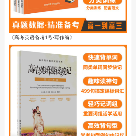
《高考英语备考1号·写作编》