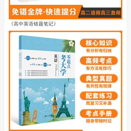
《高中英语错题笔记》