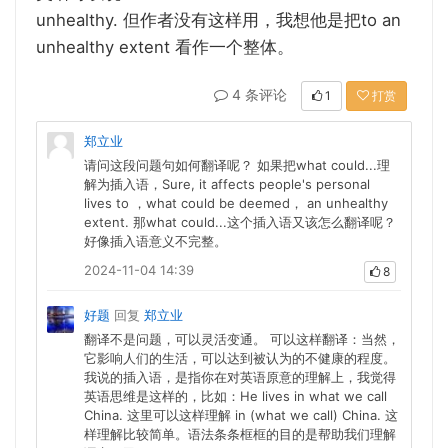
unhealthy.
to an
但作者没有这样用，我想他是把
unhealthy extent
看作一个整体。
4 条评论
1
打赏
郑立业
请问这段问题句如何翻译呢？ 如果把what could...理
解为插入语，Sure, it affects people's personal
lives to ，what could be deemed， an unhealthy
extent. 那what could...这个插入语又该怎么翻译呢？
好像插入语意义不完整。
2024-11-04 14:39
8
好题
回复
郑立业
翻译不是问题，可以灵活变通。 可以这样翻译：当然，
它影响人们的生活，可以达到被认为的不健康的程度。
我说的插入语，是指你在对英语原意的理解上，我觉得
英语思维是这样的，比如：He lives in what we call
China. 这里可以这样理解 in (what we call) China. 这
样理解比较简单。语法条条框框的目的是帮助我们理解