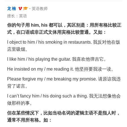
龙 楠
- 英语教师
擅长：英语
你的句子用
him, his
都可以，其区别是：用所有格比较正
式，在口语或非正式文体用宾格比较普通。又如：
I object to him / his smoking in restaurants.
我反对他在饭
店里吸烟。
I like him / his playing the guitar.
我喜欢他弹吉它。
He insisted on my / me reading it.
他坚持要我读一读。
Please forgive my / me breaking my promise.
请原谅我违
背了诺言。
I can’t fancy him / his doing such a thing.
我无法想像他会
做那样的事。
但在某些情况下，比如当动名词的逻辑主语不是指人时，
通常不用所有格。如：