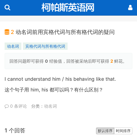
2
动名词前用宾格代词与所有格代词的疑问
动名词
宾格代词与所有格代词
回答问题即可获得
0
经验值，回答被采纳后即可获得
2
鲜花。
I cannot understand him / his behaving like that.
him, his
这个句子用
都可以吗？有什么区别？
0 条评论
分类：
动名词
1 个回答
默认排序
时间排序