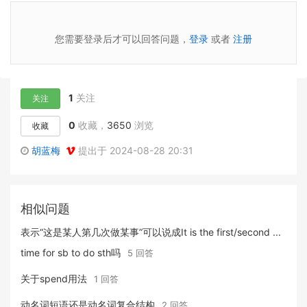
您需要登录后才可以回答问题，
登录
或者
注册
1
关注
关注
0
收藏，
3650
浏览
收藏
胡蓝梅
提出于 2024-08-28 20:31
相似问题
表示“这是某人第几次做某事”可以说成It is the first/second ...
time for sb to do sth吗
5 回答
关于spend用法
1 回答
动名词短语还是动名词复合结构
2 回答