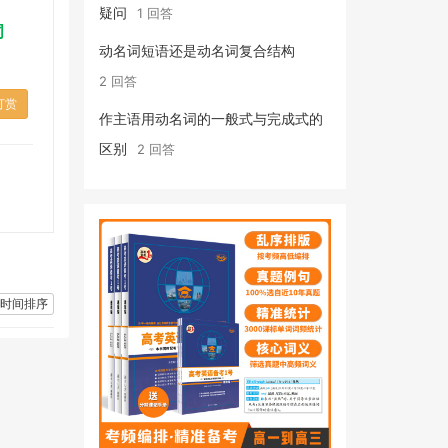
疑问
1 回答
词
动名词短语还是动名词复合结构
2 回答
打赏
作主语用动名词的一般式与完成式的
区别
2 回答
时间排序