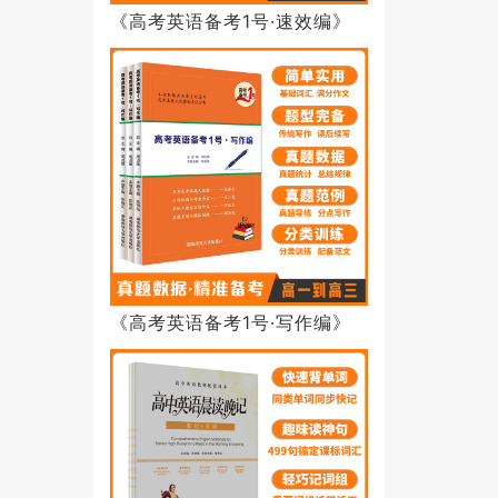
《高考英语备考1号·速效编》
《高考英语备考1号·写作编》