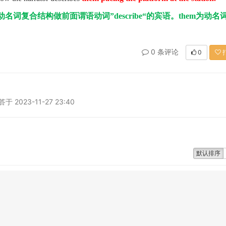
动名词复合结构做前面谓语动词”
describe
“的宾语。
them
为动名
0 条评论
0
2023-11-27 23:40
默认排序