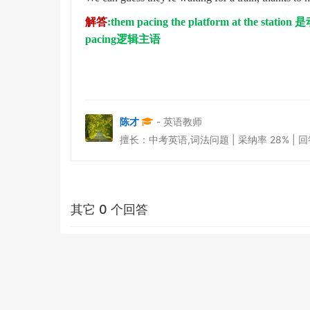
解答
:them pacing the platform at the station
是
pacing逻辑主语
陈才
- 英语教师
擅长：中考英语,词法问题 | 采纳率 28% | 回答于 
其它 0 个回答