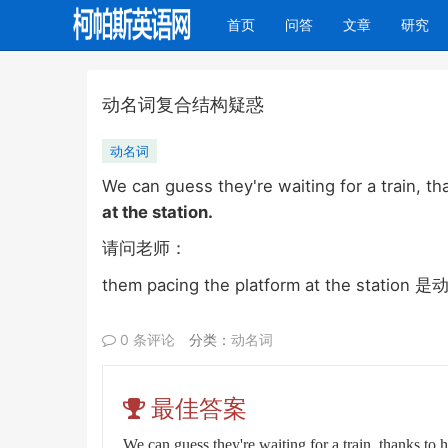
(current)
首页
问答
文章
研究
动名词复合结构疑惑
动名词
We can guess they're waiting for a train, t
at the station.
请问老师：
them pacing the platform at the station
是
0 条评论
分类：
动名词
最佳答案
We can guess they're waiting for a train, thanks to 