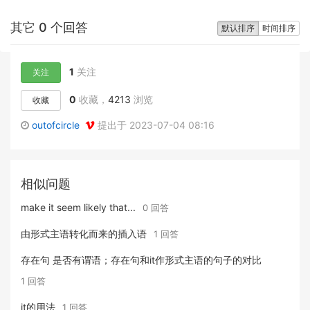
其它 0 个回答
默认排序
时间排序
1
关注
关注
0
收藏，
4213
浏览
收藏
outofcircle
提出于 2023-07-04 08:16
相似问题
make it seem likely that...
0 回答
由形式主语转化而来的插入语
1 回答
存在句 是否有谓语；存在句和it作形式主语的句子的对比
1 回答
it的用法
1 回答