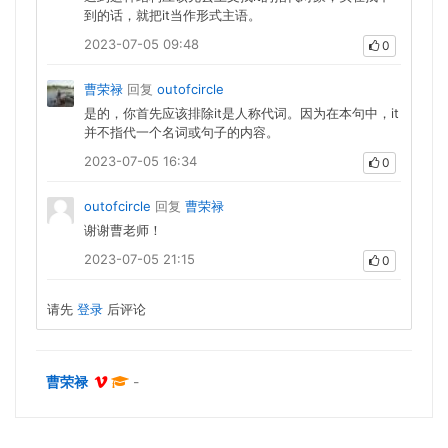
到的话，就把it当作形式主语。
2023-07-05 09:48
0
曹荣禄
回复
outofcircle
是的，你首先应该排除it是人称代词。因为在本句中，it
并不指代一个名词或句子的内容。
2023-07-05 16:34
0
outofcircle
回复
曹荣禄
谢谢曹老师！
2023-07-05 21:15
0
请先
登录
后评论
曹荣禄
-