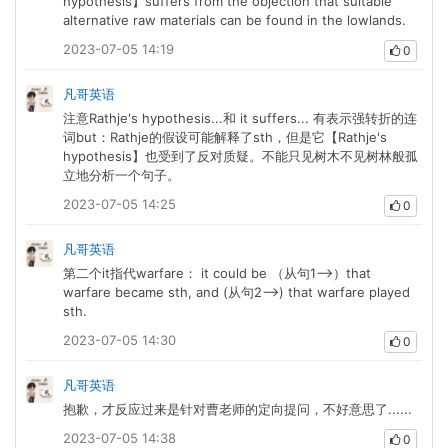
hypothesis】suffers from the objection that suitable
alternative raw materials can be found in the lowlands.
2023-07-05 14:19
0
凡哥英语
注意Rathje's hypothesis...和 it suffers... 有表示强转折的连
词but：Rathje的假设可能解释了sth，但是它【Rathje's
hypothesis】也受到了反对质疑。不能只见树木不见树林般孤
立地分析一个句子。
2023-07-05 14:25
0
凡哥英语
第二个it指代warfare： it could be （从句1-->）that
warfare became sth, and (从句2-->) that warfare played
sth.
2023-07-05 14:30
0
凡哥英语
抱歉，才反应过来是针对曹老师的定向提问，不好意思了......
2023-07-05 14:38
0