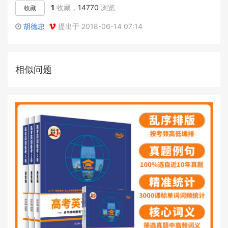
1
收藏，
14770
浏览
收藏
胡德忠
提出于 2018-06-14 07:14
相似问题