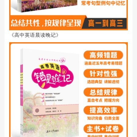
《高中英语晨读晚记》