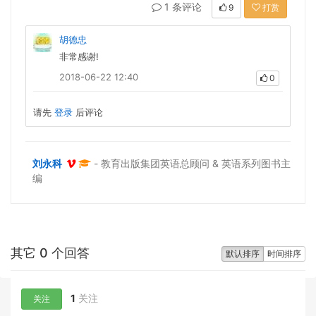
1 条评论
9
打赏
胡德忠
非常感谢!
2018-06-22 12:40
0
请先
登录
后评论
刘永科
- 教育出版集团英语总顾问 & 英语系列图书主
编
其它 0 个回答
默认排序
时间排序
1
关注
关注