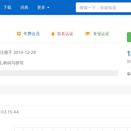
下载
词典
更多
年费会员
实名认证
专业认证
1
注册于 2014-12-29
鲜
论,构词与拼写
-03 15:44