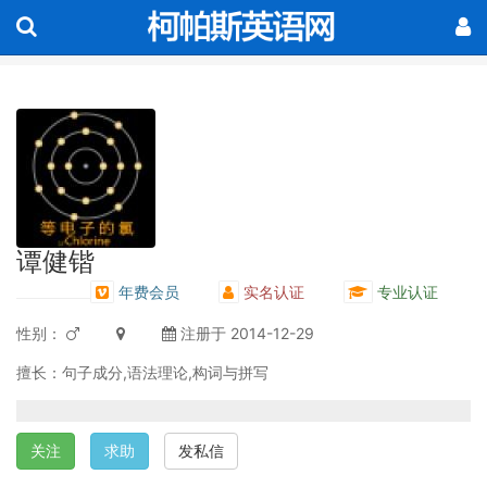
谭健锴
年费会员
实名认证
专业认证
性别：
注册于 2014-12-29
擅长：句子成分,语法理论,构词与拼写
关注
求助
发私信