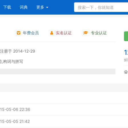
下载
词典
更多
年费会员
实名认证
专业认证
1
注册于 2014-12-29
鲜
论,构词与拼写
5-05-06 22:36
5-05-05 21:42