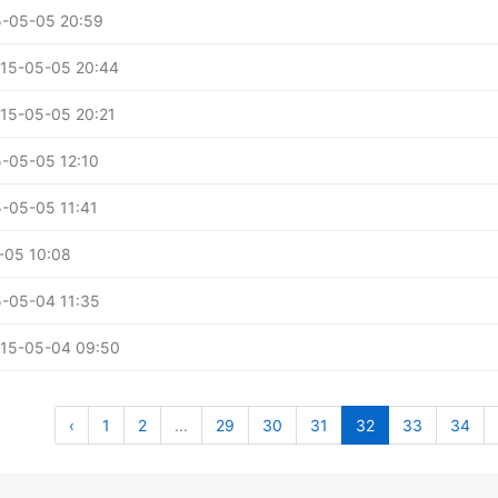
-05-05 20:59
5-05-05 20:44
5-05-05 20:21
05-05 12:10
05-05 11:41
-05 10:08
05-04 11:35
5-05-04 09:50
‹
1
2
...
29
30
31
32
33
34