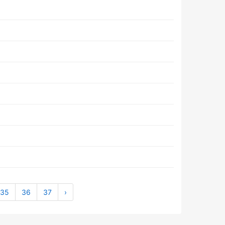
35
36
37
›