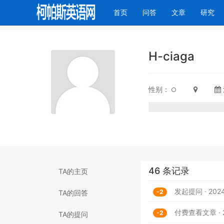
(current)
首页
问答
文章
研究
H-ciaga
性别：
46 条记录
TA的主页
发起提问 · 2024-
-2
TA的回答
付费查看文章 · 20
-2
TA的提问