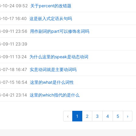
-10-24 09:52
关于percent的改错题
10-17 16:40
这是嵌入式定语从句吗
09-11 23:56
用作副词的part可以修饰名词吗
09-11 23:39
09-11 13:24
为什么这里的speak是动态动词
07-18 16:47
实意动词就是主要动词吗
07-15 16:54
这里的what是什么词性
04-21 23:14
这里的which指代的是什么
‹
1
2
3
4
5
›