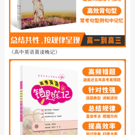
《高中英语晨读晚记》