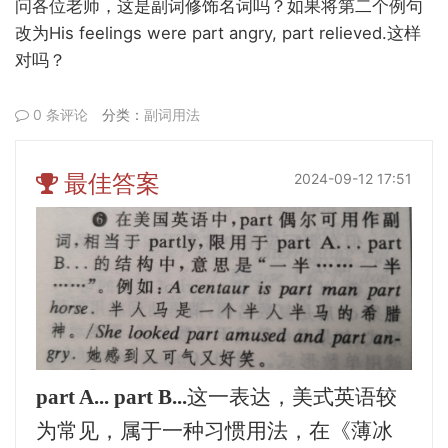
问各位老师，这是副词修饰名词吗？如果将第二个例句
His feelings were part angry, part relieved.
改为
这样
对吗？
0 条评论
分类：
副词用法
最佳答案
2024-09-12 17:51
part A... part B
...
这一表达，美式英语较
为常见，属于一种习惯用法，在《薄冰