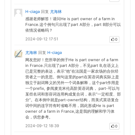
H-ciaga
回复
尤海林
感谢老师解答！请问He is part owner of a farm in
France.这个例句只出现了part A部分，part B部分可以
依情况省略吗？
2024-09-12 17:51
0
尤海林
回复
H-ciaga
网友您好！您所举的例子He is part owner of a farm
in France.只出现了part A部分，不见part B,在语义上
已是完整的表达，表示“他”在法国是一家农场的合伙经
营者之一的意思。例句这里的part在英语词典实际上是
独立于副词释义的另外一个词条解释，这个part作用是
一个prefix, 参阅麦克米伦高阶英语词典， part-可以与
某些名词和形容词连用构成复合词，表示“一定程度、部
分”。在本例中就是part-owner结构，而美式英语复合
词中间的连字符有时省略不用，因此形成He is part
owner of a farm in France,这是我的理解和学习体
会，供您参考。
2024-09-12 18:39
0