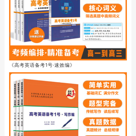
《高考英语备考1号·速效编》