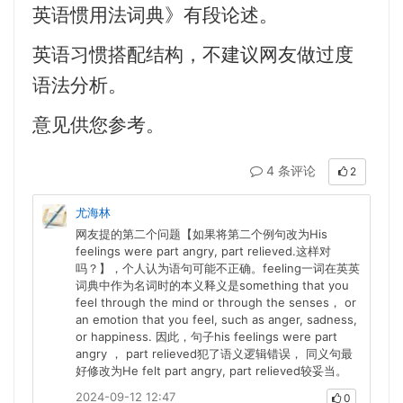
英语惯用法词典》有段论述。
英语习惯搭配结构，不建议网友做过度
语法分析。
意见供您参考。
4 条评论
2
尤海林
网友提的第二个问题【如果将第二个例句改为His
feelings were part angry, part relieved.这样对
吗？】，个人认为语句可能不正确。feeling一词在英英
词典中作为名词时的本义释义是something that you
feel through the mind or through the senses， or
an emotion that you feel, such as anger, sadness,
or happiness. 因此，句子his feelings were part
angry ， part relieved犯了语义逻辑错误， 同义句最
好修改为He felt part angry, part relieved较妥当。
2024-09-12 12:47
0