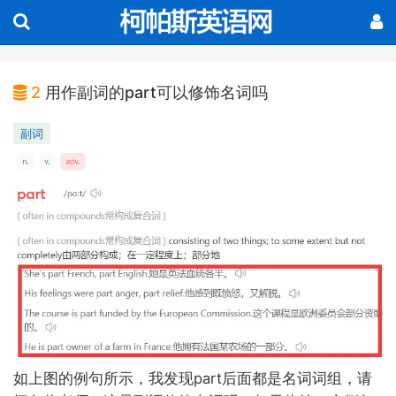
2
用作副词的part可以修饰名词吗
副词
part
如上图的例句所示，我发现
后面都是名词词组，请