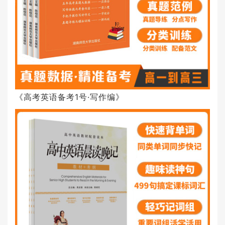
《高考英语备考1号·写作编》