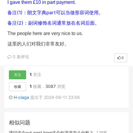
I gave them £10 in part payment.
备注(1)：朗文字典part可以当做形容词使用。
备注(2)：副词修饰名词通常放在名词后面。
The people here are very nice to us.
这里的人们对我们非常友好。
0 条评论
0
1
关注
关注
1
收藏，
3087
浏览
收藏
H-ciaga
提出于 2024-09-11 23:56
相似问题
请问这个out west here这个短语该怎么分析？
1 回答