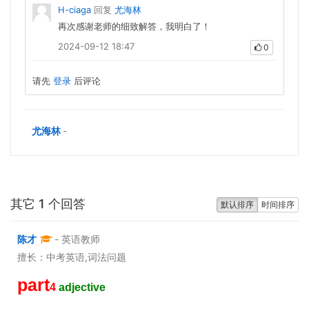
H-ciaga
回复
尤海林
再次感谢老师的细致解答，我明白了！
2024-09-12 18:47
0
请先
登录
后评论
尤海林
-
其它 1 个回答
默认排序
时间排序
陈才
- 英语教师
擅长：中考英语,词法问题
part
4
adjective