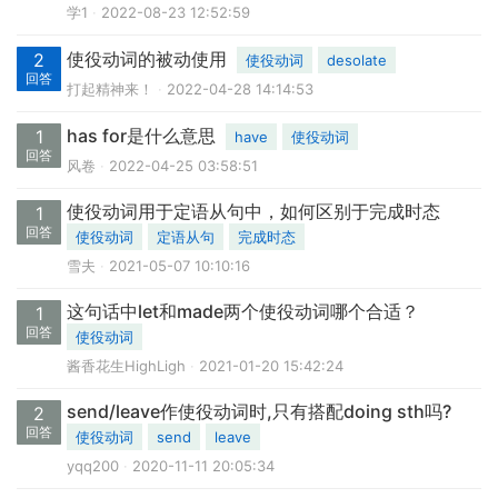
学1
2022-08-23 12:52:59
使役动词的被动使用
2
使役动词
desolate
回答
打起精神来！
2022-04-28 14:14:53
has for是什么意思
1
have
使役动词
回答
风卷
2022-04-25 03:58:51
使役动词用于定语从句中，如何区别于完成时态
1
回答
使役动词
定语从句
完成时态
雪夫
2021-05-07 10:10:16
这句话中let和made两个使役动词哪个合适？
1
回答
使役动词
酱香花生HighLigh
2021-01-20 15:42:24
send/leave作使役动词时,只有搭配doing sth吗?
2
回答
使役动词
send
leave
yqq200
2020-11-11 20:05:34