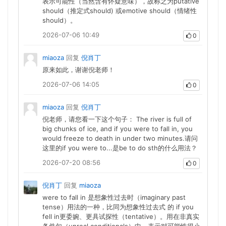
表示可能性（当然含有怀疑意味），故称之为putative
should（推定式should) 或emotive should（情绪性
should）。
2026-07-06 10:49
0
miaoza
回复
倪肖丁
原来如此，谢谢倪老师！
2026-07-06 14:05
0
miaoza
回复
倪肖丁
倪老师，请您看一下这个句子： The river is full of
big chunks of ice, and if you were to fall in, you
would freeze to death in under two minutes.请问
这里的if you were to...是be to do sth的什么用法？
2026-07-20 08:56
0
倪肖丁
回复
miaoza
were to fall in 是想象性过去时（imaginary past
tense）用法的一种，比同为想象性过去式 的 if you
fell in更委婉、更具试探性（tentative）。用在非真实