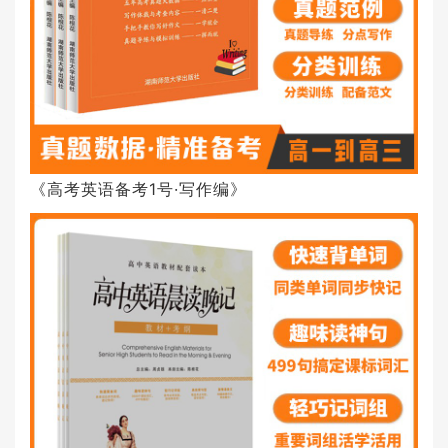
《高考英语备考1号·写作编》