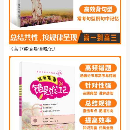
《高中英语晨读晚记》