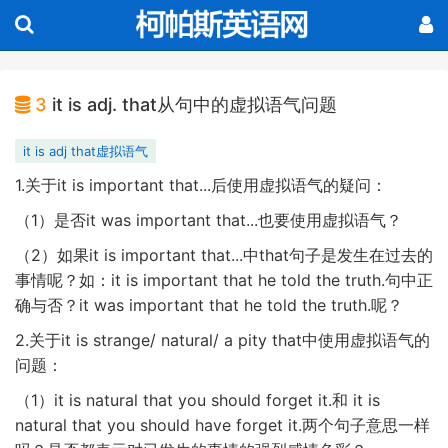
3
it is adj. that从句中的虚拟语气问题
it is adj that虚拟语气
1.
it is important that...
关于
后使用虚拟语气的疑问：
1
it was important that...
（
）是否
也要使用虚拟语气？
2
it is important that...
that
（
）如果
中
句子是发生在过去的
it is important that he told the truth.
事情呢？如：
句中正
it was important that he told the truth.
确与否？
呢？
2.
it is strange/ natural/ a pity that
关于
中使用虚拟语气的
问题：
1
it is natural that you should forget it.
it is
（
）
和
natural that you should have forget it.
两个句子意思一样