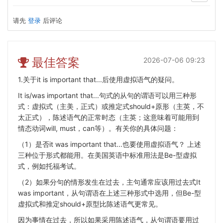
请先
登录
后评论
最佳答案
2026-07-06 09:23
1.关于it is important that...后使用虚拟语气的疑问。
It is/was important that...句式的从句的谓语可以用三种形
式：虚拟式（主美，正式）或推定式should+原形（主英，不
太正式），陈述语气的正常时态（主英；这意味着可能用到
情态动词will, must，can等）。有关你的具体问题：
（1）是否it was important that...也要使用虚拟语气？ 上述
三种位于形式都能用。在美国英语中标准用法是Be-型虚拟
式，例如托福考试。
（2）如果分句的情形发生在过去，主句通常应该用过去式It
was important，从句谓语在上述三种形式中选用，但Be-型
虚拟式和推定should+原型比陈述语气更常见。
因为事情在过去，所以如果采用陈述语气，从句谓语要用过