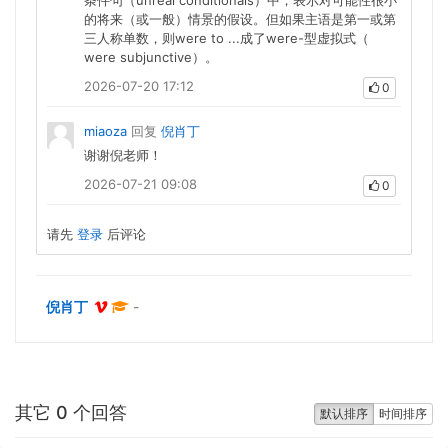
条件句（unreal conditionals）中，表示对可能性很小
的将来（或一般）情景的假设。但如果主语是第一或第
三人称单数，则were to ...成了were-型虚拟式（
were subjunctive）。
2026-07-20 17:12
0
miaoza
回复
倪肖丁
谢谢倪老师！
2026-07-21 09:08
0
请先
登录
后评论
倪肖丁
-
其它 0 个回答
默认排序
时间排序