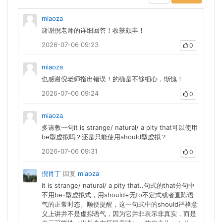
miaoza
谢谢倪老师的详细回答！收获颇丰！
2026-07-06 09:23
0
miaoza
也感谢倪老师指出错误！的确是不够细心，惭愧！
2026-07-06 09:24
0
miaoza
多请教一句it is strange/ natural/ a pity that可以使用
be型虚拟吗？还是只能使用should型虚拟？
2026-07-06 09:31
0
倪肖丁
回复
miaoza
it is strange/ natural/ a pity that..句式的that分句中
不用be-型虚拟式，用should+无to不定式或者直陈语
气的正常时态。顺便提醒，这一句式中的should严格意
义上讲并不是虚拟语气，因为它并非表示非真实，而是