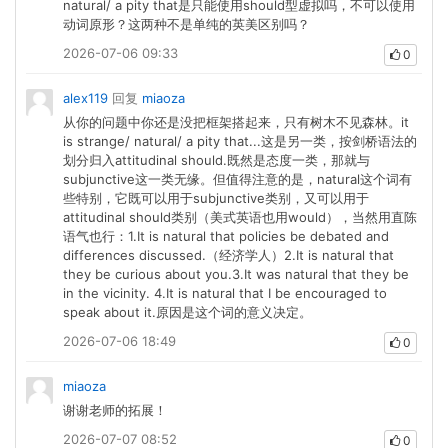
natural/ a pity that是只能使用should型虚拟吗，不可以使用
动词原形？这两种不是单纯的英美区别吗？
2026-07-06 09:33
0
alex119
回复
miaoza
从你的问题中你还是没把框架搭起来，只有树木不见森林。it
is strange/ natural/ a pity that...这是另一类，按剑桥语法的
划分归入attitudinal should.既然是态度一类，那就与
subjunctive这一类无缘。但值得注意的是，natural这个词有
些特别，它既可以用于subjunctive类别，又可以用于
attitudinal should类别（美式英语也用would），当然用直陈
语气也行：1.It is natural that policies be debated and
differences discussed.（经济学人）2.It is natural that
they be curious about you.3.It was natural that they be
in the vicinity. 4.It is natural that I be encouraged to
speak about it.原因是这个词的意义决定。
2026-07-06 18:49
0
miaoza
谢谢老师的拓展！
2026-07-07 08:52
0