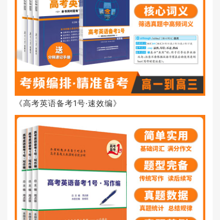
《高考英语备考1号·速效编》