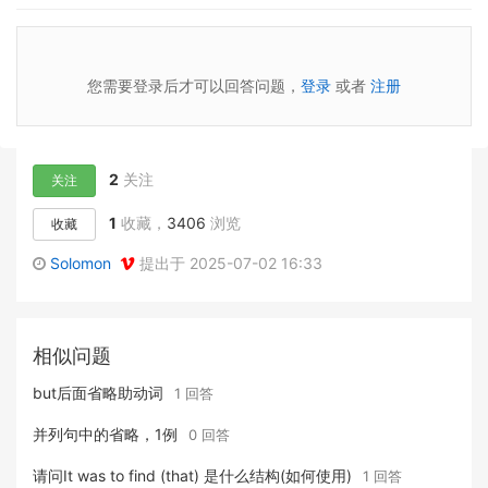
您需要登录后才可以回答问题，
登录
或者
注册
2
关注
关注
1
收藏，
3406
浏览
收藏
Solomon
提出于 2025-07-02 16:33
相似问题
but后面省略助动词
1 回答
并列句中的省略，1例
0 回答
请问It was to find (that) 是什么结构(如何使用)
1 回答