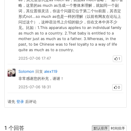
略，这里的as much as当成一个整体来理解，就如同一个副
词，其位置很灵活，你这个问题它位于第二个to前面，其否定
形式not...so much as也是一样的理解（以前有网友在论坛上
问过这个），这种语法书上介绍的较少，但在文本中并不少
见。比如：1.This apparatus applies to an individual family
as much as to a country. 2.That baby is entitled to a
mother just as much as to a father. 3.Whereas, in the
past, to be Chinese was to feel loyalty to a way of life
quite as much as to a country.
2025-07-06 17:47
1
Solomon
回复
alex119
非常感谢您的补充，谢谢！
2025-07-06 18:31
0
请先
登录
后评论
1 个回答
默认排序
时间排序