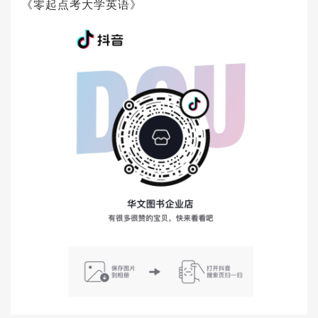
《零起点考大学英语》