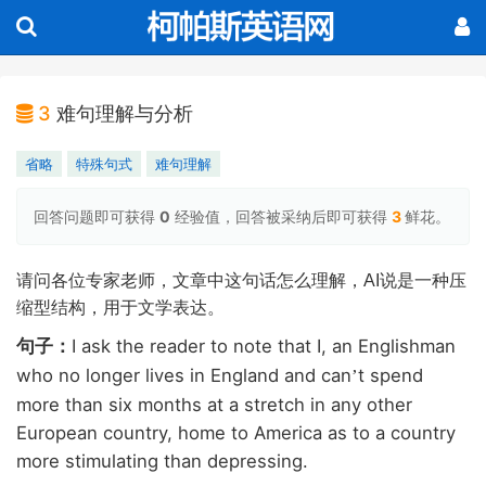
3
难句理解与分析
省略
特殊句式
难句理解
回答问题即可获得
0
经验值，回答被采纳后即可获得
3
鲜花。
请问各位专家老师，文章中这句话怎么理解，
AI
说是一种压
缩型结构，用于文学表达。
I ask the reader to note that I, an Englishman
句子：
who no longer lives in England and can
t spend
’
more than six months at a stretch in any other
European country, home to America as to a country
more stimulating than depressing.