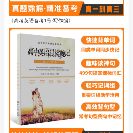
《高考英语备考1号·写作编》