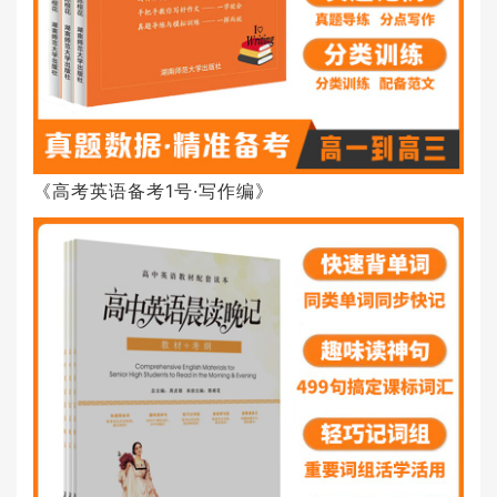
《高考英语备考1号·写作编》