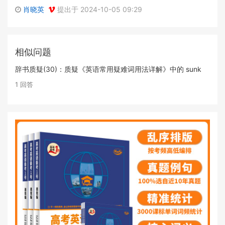
肖晓英
提出于 2024-10-05 09:29
相似问题
辞书质疑(30)：质疑《英语常用疑难词用法详解》中的 sunk
1 回答