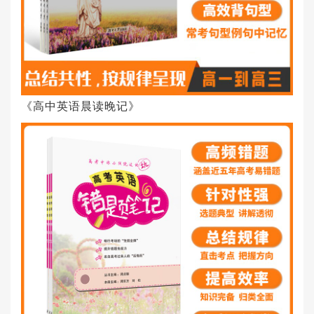
《高中英语晨读晚记》