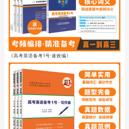
《高考英语备考1号·速效编》