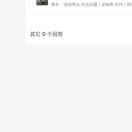
擅长：动词用法,句法问题 | 采纳率 82% | 回答于 
其它 0 个回答