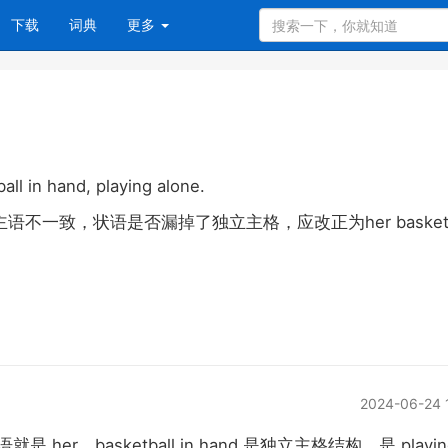
下载
词典
更多
all in hand, playing alone.
her basket
主语不一致，状语是否漏掉了独立主格，应改正为
2024-06-24 
her
basketball in hand
playi
语就是
。
是独立主格结构，是