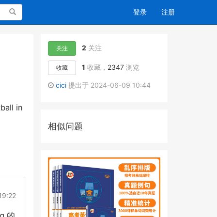
搜索
登录
注册
2
关注
关注
1
收藏，
2347
浏览
收藏
cici
提出于 2024-06-09 10:44
ball in
相似问题
19:22
ng
的