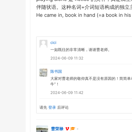
+
伴随状语。这种名词
介词短语构成的独立
He came in, book in hand (=a book in his
cici
一如既往的非常清晰，谢谢曹老师。
2024-06-09 11:32
陈书国
大家对曹老师的敬仰真不是没有原因的！简简单单
牛”！
2024-06-09 11:42
请先
登录
后评论
曹荣禄
-