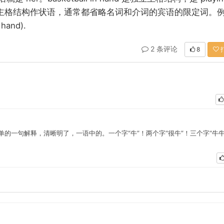
主格结构作状语，通常都省略名词和介词的宾语的限定词。
 hand).
2 条评论
8
的一句解释，清晰明了，一语中的。一个字“牛”！两个字“很牛”！三个字“牛