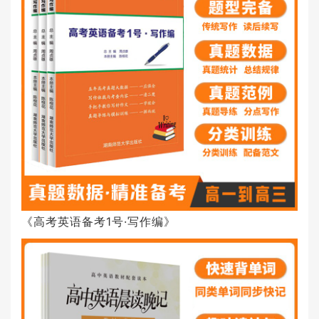
《高考英语备考1号·写作编》