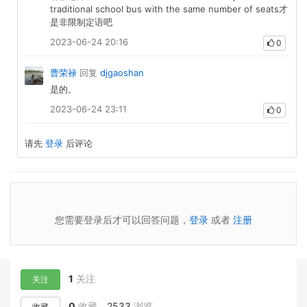
traditional school bus with the same number of seats才
是非限制定语吧
2023-06-24 20:16
0
曹荣禄
回复
djgaoshan
是的。
2023-06-24 23:11
0
请先
登录
后评论
您需要登录后才可以回答问题，
登录
或者
注册
1
关注
关注
0
收藏，
2533
浏览
收藏