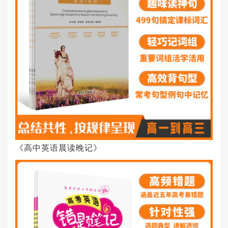
《高中英语晨读晚记》