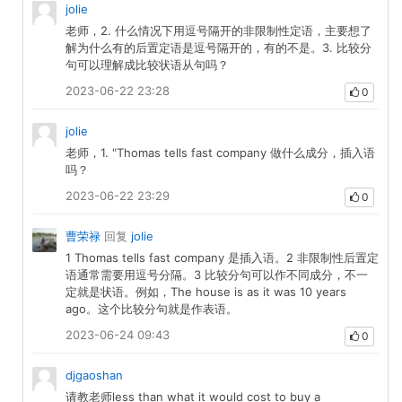
jolie
老师，2. 什么情况下用逗号隔开的非限制性定语，主要想了
解为什么有的后置定语是逗号隔开的，有的不是。3. 比较分
句可以理解成比较状语从句吗？
2023-06-22 23:28
0
jolie
老师，1. "Thomas tells fast company 做什么成分，插入语
吗？
2023-06-22 23:29
0
曹荣禄
回复
jolie
1 Thomas tells fast company 是插入语。2 非限制性后置定
语通常需要用逗号分隔。3 比较分句可以作不同成分，不一
定就是状语。例如，The house is as it was 10 years
ago。这个比较分句就是作表语。
2023-06-24 09:43
0
djgaoshan
请教老师less than what it would cost to buy a