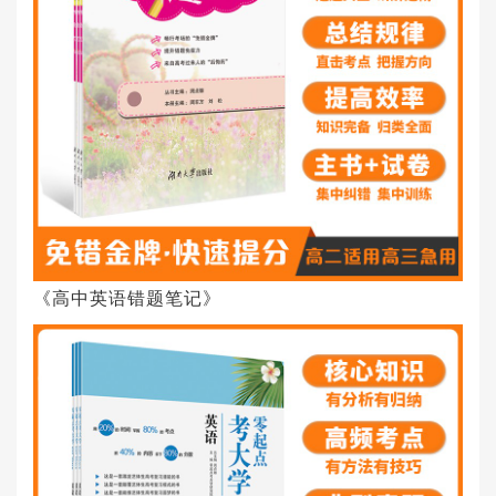
《高中英语错题笔记》