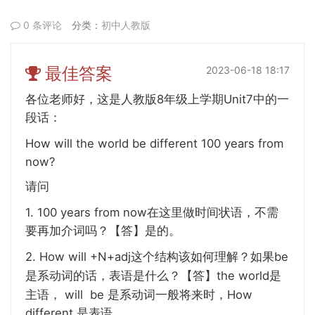
0 条评论
分类：
初中人教版
最佳答案
2023-06-18 18:17
8
Unit7
各位老师好，这是人教版
年级上学期
中的一
段话：
How will the world be different 100 years from
now?
请问
1. 100 years from now
在这里做时间状语，不需
要再加介词吗？【答】是的。
2. How will +N+adj
be
这个结构该如何理解？如果
the world是
是系动词的话，表语是什么？【答】
主语，
will be 是系动词一般将来时，
How
different
是表语。