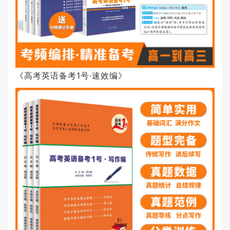
《高考英语备考1号·速效编》