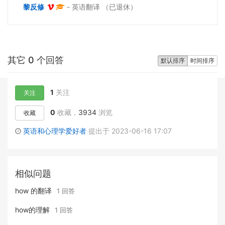
黎反修
- 英语翻译 （已退休）
其它 0 个回答
默认排序
时间排序
1
关注
关注
0
收藏，
3934
浏览
收藏
英语和心理学爱好者
提出于 2023-06-16 17:07
相似问题
how 的翻译
1 回答
how的理解
1 回答