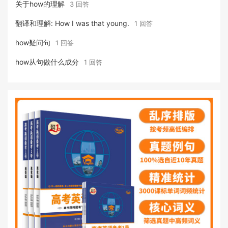
关于how的理解
3 回答
翻译和理解: How I was that young.
1 回答
how疑问句
1 回答
how从句做什么成分
1 回答