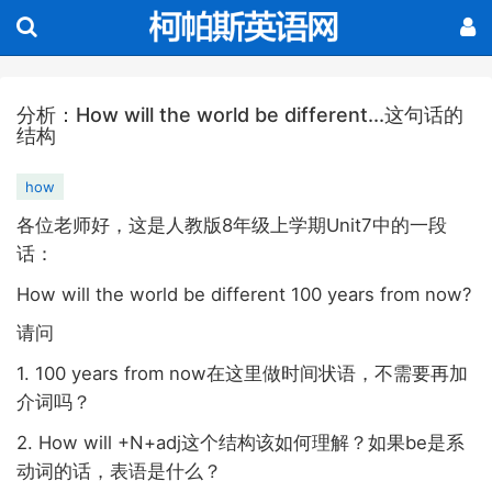
分析：How will the world be different...这句话的
结构
how
8
Unit7
各位老师好，这是人教版
年级上学期
中的一段
话：
How will the world be different 100 years from now?
请问
1. 100 years from now
在这里做时间状语，不需要再加
介词吗？
2. How will +N+adj
be
这个结构该如何理解？如果
是系
动词的话，表语是什么？