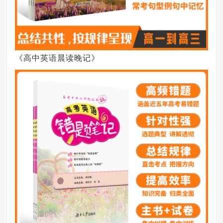
《高中英语晨读晚记》