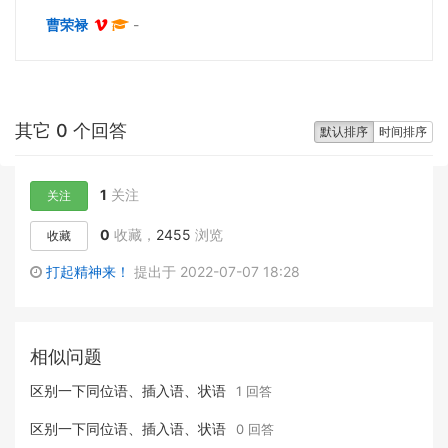
曹荣禄
-
其它 0 个回答
默认排序
时间排序
1
关注
关注
0
收藏，
2455
浏览
收藏
打起精神来！
提出于 2022-07-07 18:28
相似问题
区别一下同位语、插入语、状语
1 回答
区别一下同位语、插入语、状语
0 回答