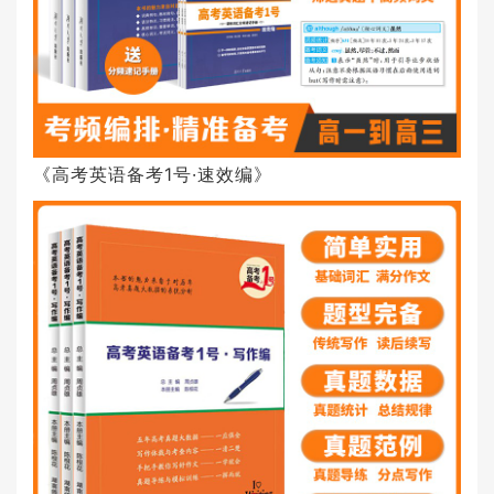
《高考英语备考1号·速效编》