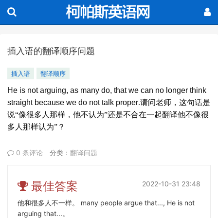
插入语的翻译顺序问题
插入语
翻译顺序
He is not arguing, as many do, that we can no longer
think
straight because we do not talk proper
.
请问老师，这句话是
说“像很多人那样，他不认为”还是不合在一起翻译他不像很
多人那样认为”？
0 条评论
分类：
翻译问题
最佳答案
2022-10-31 23:48
他和很多人不一样。 many people argue that..., He is not
arguing that...。