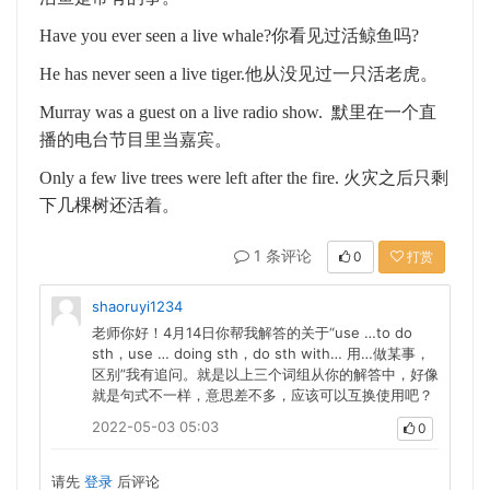
Have you ever seen a live whale?
你看见过活鲸鱼吗
?
He has never seen a live tiger.
他从没见过一只活老虎。
Murray was a guest on a live radio show.
默里在一个直
播的电台节目里当嘉宾。
Only a few live trees were left after the fire.
火灾之后只剩
下几棵树还活着。
1 条评论
0
打赏
shaoruyi1234
老师你好！4月14日你帮我解答的关于“use …to do
sth，use … doing sth，do sth with… 用…做某事，
区别”我有追问。就是以上三个词组从你的解答中，好像
就是句式不一样，意思差不多，应该可以互换使用吧？
2022-05-03 05:03
0
请先
登录
后评论