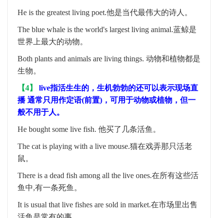
He is the greatest living poet.
他是当代最伟大的诗人。
The blue whale is the world's largest living animal.
蓝鲸是
世界上最大的动物。
Both plants and animals are living things.
动物和植物都是
生物。
【
4
】
live
指活生生的，生机勃勃的还可以表示现场直
播
通常只用作定语
(
前置
)
，可用于动物或植物，但一
般不用于人。
He bought some live fish.
他买了几条活鱼。
The cat is playing with a live mouse.
猫在戏弄那只活老
鼠。
There is a dead fish among all the live ones.
在所有这些活
鱼中
,
有一条死鱼。
It is usual that live fishes are sold in market.
在市场里出售
活鱼是常有的事。