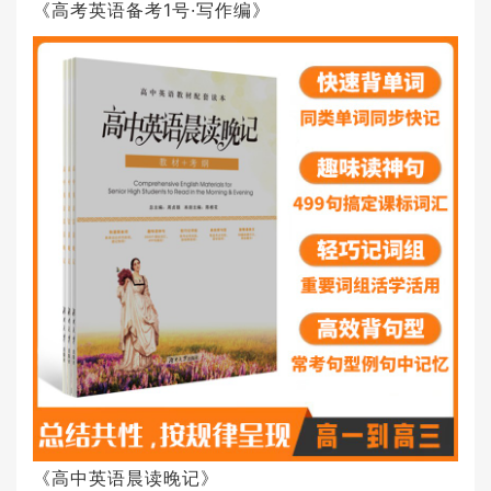
《高考英语备考1号·写作编》
《高中英语晨读晚记》