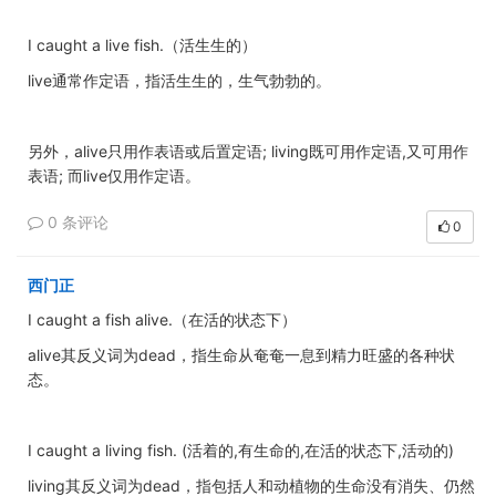
I caught a live fish.（活生生的）
live通常作定语，指活生生的，生气勃勃的。
另外，alive只用作表语或后置定语; living既可用作定语,又可用作
表语; 而live仅用作定语。
0 条评论
0
西门正
I caught a fish alive.（在活的状态下）
alive其反义词为dead，指生命从奄奄一息到精力旺盛的各种状
态。
I caught a living fish. (活着的,有生命的,在活的状态下,活动的)
living其反义词为dead，指包括人和动植物的生命没有消失、仍然