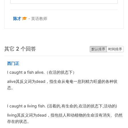
陈才
- 英语教师
其它 2 个回答
默认排序
时间排序
西门正
I caught a fish alive.（在活的状态下）
alive其反义词为dead，指生命从奄奄一息到精力旺盛的各种状
态。
I caught a living fish. (活着的,有生命的,在活的状态下,活动的)
living其反义词为dead，指包括人和动植物的生命没有消失、仍然
存在的状态。