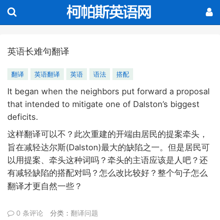
英语长难句翻译
翻译
英语翻译
英语
语法
搭配
It began when the neighbors put forward a proposal
that intended to mitigate one of Dalston’s biggest
deficits.
这样翻译可以不？
此次重建的开端由居民的提案牵头，
(Dalston)
旨在减轻达尔斯
最大的缺陷之一。但是居民可
以用提案、牵头这种词吗？牵头的主语应该是人吧？还
有减轻缺陷的搭配对吗？怎么改比较好？整个句子怎么
翻译才更自然一些？
0 条评论
分类：
翻译问题