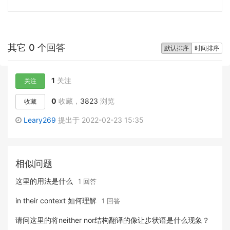
其它 0 个回答
默认排序
时间排序
1
关注
关注
0
收藏，
3823
浏览
收藏
Leary269
提出于 2022-02-23 15:35
相似问题
这里的用法是什么
1 回答
in their context 如何理解
1 回答
请问这里的将neither nor结构翻译的像让步状语是什么现象？