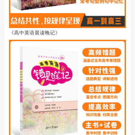
《高中英语晨读晚记》