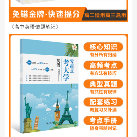
《高中英语错题笔记》