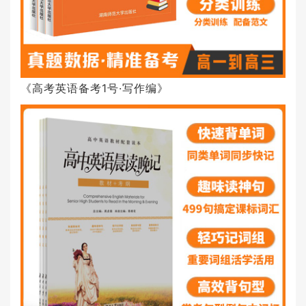
《高考英语备考1号·写作编》