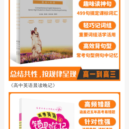
《高中英语晨读晚记》