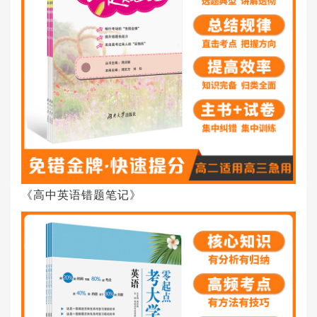
《高中英语错题笔记》