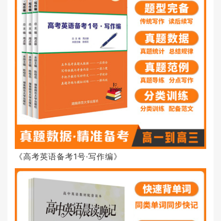
《高考英语备考1号·写作编》