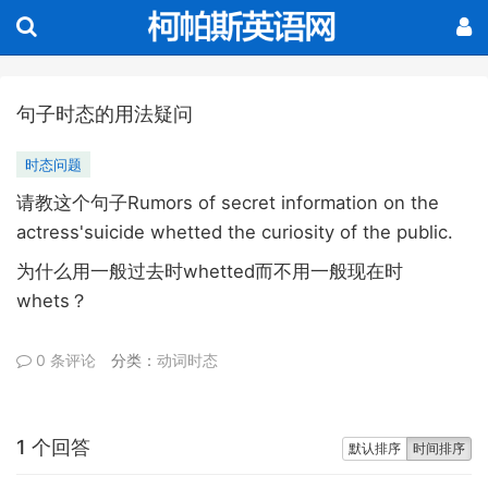
句子时态的用法疑问
时态问题
Rumors of secret information on the
请教这个句子
actress'suicide whetted the curiosity of the public.
whetted
为什么用一般过去时
而不用一般现在时
whets
？
0 条评论
分类：
动词时态
1 个回答
默认排序
时间排序