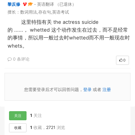
黎反修
- 英语翻译 （已退休）
擅长：数词用法,存在句,英语考试
这里特指有关 the actress suicide
的 ......，
whetted 这个动作发生在过去，而不是经常
的事情，所以
whetted
用一般过去时
而不用一般现在时
whets。
0 条评论
0
您需要登录后才可以回答问题，
登录
或者
注册
1
关注
关注
1
收藏，
2721
浏览
收藏