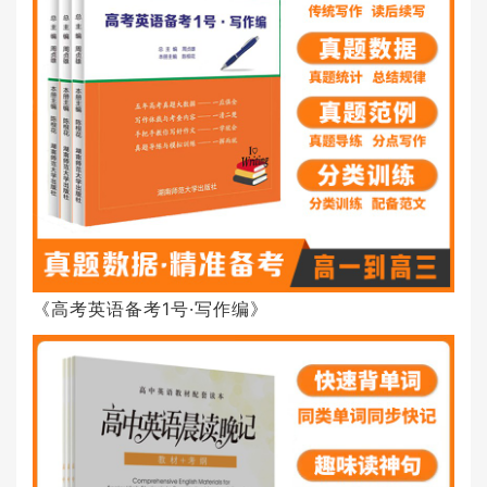
《高考英语备考1号·写作编》