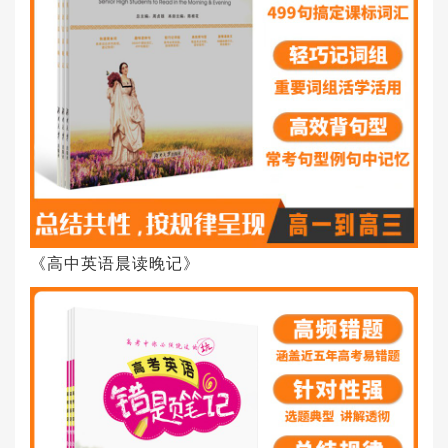
《高中英语晨读晚记》