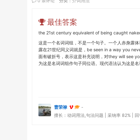
0 条评论
分类：
介词用法
最佳答案
the 21st century equivalent of being caught nake
这是一个名词词组，不是一个句子。一个人赤身露体被逮个正
露在21世纪同义词就是，be seen in a way you 
面有破折号，表示这是补充说明，对
they will se
为这是名词词组作句子同位语。现代语法认为这是名词词
曹荣禄
-
擅长：动词用法,句法问题 | 采纳率 82% | 回答于 