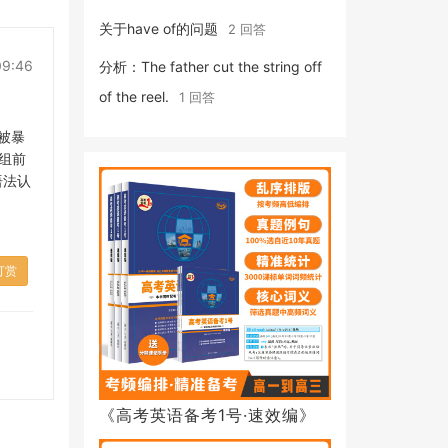
关于have of的问题
2 回答
09:46
分析：The father cut the string off
of the reel.
1 回答
私被暴
词组前
统语法认
打赏
《高考英语备考1号·速效编》