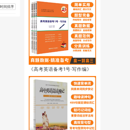
时间排序
《高考英语备考1号·写作编》