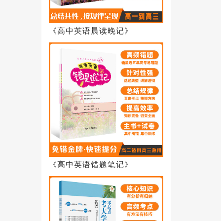
《高中英语晨读晚记》
《高中英语错题笔记》