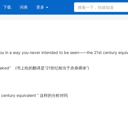
下载
词典
更多
in a way you never intended to be seen——the 21st century equiv
 caught naked” (书上给的翻译是“21世纪相当于赤身裸体”)
 century equivalent ” 这样的分析对吗