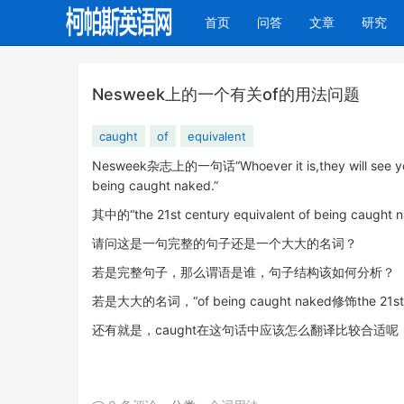
(current)
首页
问答
文章
研究
Nesweek上的一个有关of的用法问题
caught
of
equivalent
Nesweek杂志上的一句话“Whoever it is,they will see you 
being caught naked.”
其中的“the 21st century equivalent of being
请问这是一句完整的句子还是一个大大的名词？
若是完整句子，那么谓语是谁，句子结构该如何分析？
若是大大的名词，“of being caught naked修饰the 21st
还有就是，caught在这句话中应该怎么翻译比较合适呢