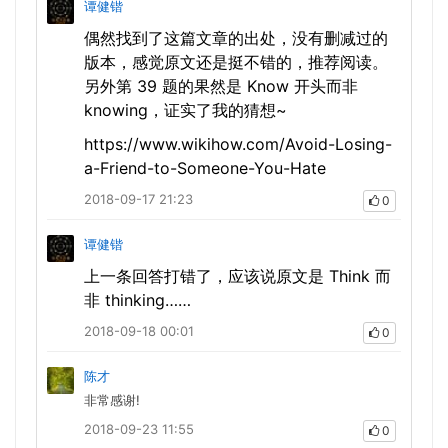
谭健锴
偶然找到了这篇文章的出处，没有删减过的
版本，感觉原文还是挺不错的，推荐阅读。
另外第 39 题的果然是 Know 开头而非
knowing，证实了我的猜想~
https://www.wikihow.com/Avoid-Losing-
a-Friend-to-Someone-You-Hate
2018-09-17 21:23
0
谭健锴
上一条回答打错了，应该说原文是 Think 而
非 thinking……
2018-09-18 00:01
0
陈才
非常感谢!
2018-09-23 11:55
0