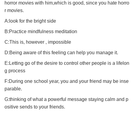
horror movies with him,which is good, since you hate horro
r movies.
A:look for the bright side
B:Practice mindfulness meditation
C:This is, however , impossible
D:Being aware of this feeling can help you manage it.
E:Letting go of the desire to control other people is a lifelon
g process
F:During one school year, you and your friend may be inse
parable.
G:thinking of what a powerful message staying calm and p
ositive sends to your friends.