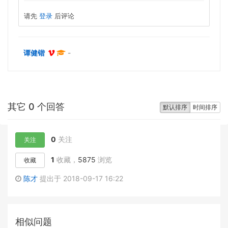
请先
登录
后评论
谭健锴
-
其它 0 个回答
默认排序
时间排序
0
关注
关注
1
收藏，
5875
浏览
收藏
陈才
提出于 2018-09-17 16:22
相似问题