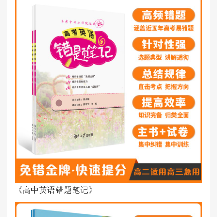
《高中英语错题笔记》