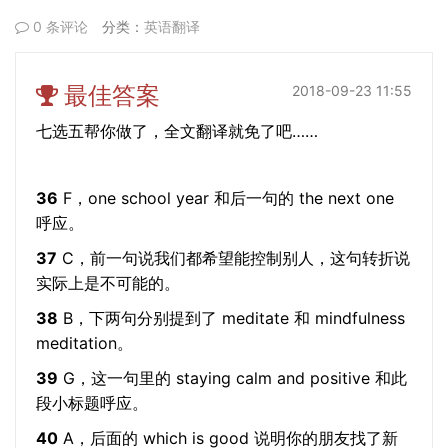
0 条评论
分类：
英语翻译
最佳答案
2018-09-23 11:55
七选五帮你做了，全文翻译就免了吧……
36
F，one school year 和后一句的 the next one
呼应。
37
C，前一句说我们都希望能控制别人，这句转折说
实际上是不可能的。
38
B，下两句分别提到了 meditate 和 mindfulness
meditation。
39
G，这一句里的 staying calm and positive 和此
段小标题呼应。
40
A，后面的 which is good 说明你的朋友找了新