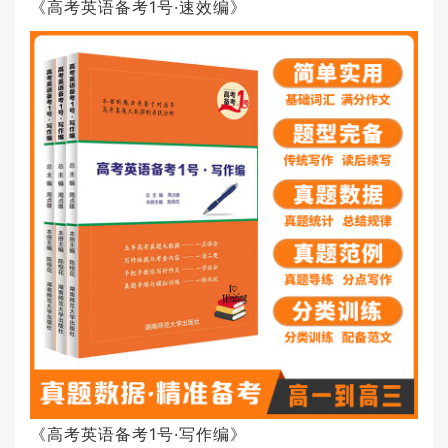
《高考英语备考1号·速效编》
《高考英语备考1号·写作编》