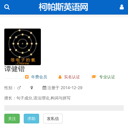
谭健锴
年费会员
实名认证
专业认证
性别：
注册于 2014-12-29
擅长：句子成分,语法理论,构词与拼写
关注
求助
发私信