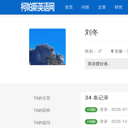
(current)
首页
问答
文章
研究
刘冬
性别：
安徽 -
英语爱好者。
34 条记录
TA的主页
登录 · 2026-01-
+100
TA的回答
登录 · 2025-12-
+100
TA的提问