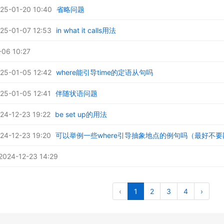
5-01-20 10:40
省略问题
5-01-07 12:53
in what it calls用法
-06 10:27
5-01-05 12:42
where能引导time的定语从句吗
5-01-05 12:41
伴随状语问题
4-12-23 19:22
be set up的用法
4-12-23 19:20
可以举例一些where引导抽象地点的例句吗（最好不要网
24-12-23 14:29
‹
1
2
3
4
›