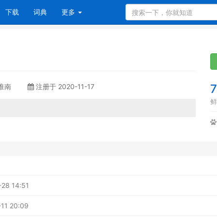
下载
词典
更多
7
 淮南
注册于 2020-11-17
鲜
28 14:51
11 20:09