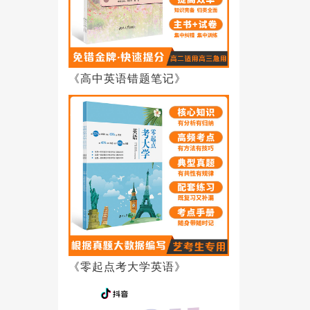
《高中英语错题笔记》
《零起点考大学英语》