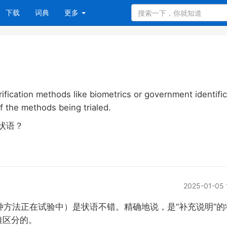
下载
词典
更多
erification methods like biometrics or government identifi
f the methods being trialed.
状语？
2025-01-05 
rialed.（这两种方法正在试验中）是状语不错。精确地说，是“补充说明”
难区分的。