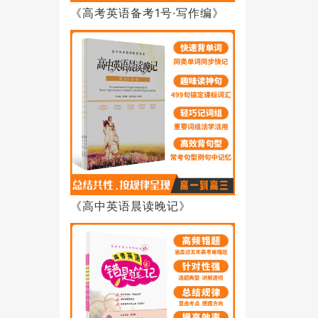
《高考英语备考1号·写作编》
《高中英语晨读晚记》