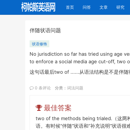
(current)
首页
问答
文章
研究
伴随状语问题
状语修饰
No jurisdiction so far has tried using age v
to enforce a social media age cut-off, two o
two of ......
这句话最后
从语法结构是不是伴随
0 条评论
分类：
词法问题
最佳答案
two of the methods being t
语。有时候“伴随”状语和“补充说明”状语很