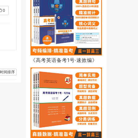
0
《高考英语备考1号·速效编》
时间排序