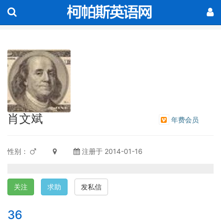
肖文斌
年费会员
性别：
注册于 2014-01-16
关注
求助
发私信
36