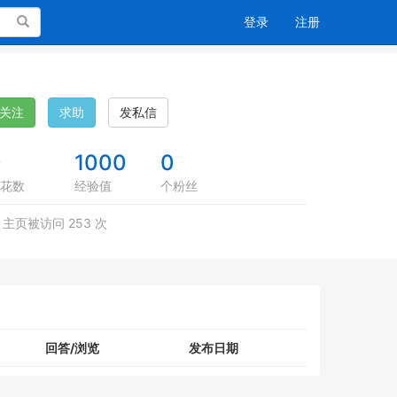
搜索
登录
注册
关注
求助
发私信
0
1000
0
花数
经验值
个粉丝
主页被访问 253 次
回答/浏览
发布日期