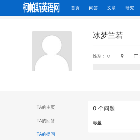
(current)
首页
问答
文章
研究
冰梦兰若
性别：
TA的主页
0 个问题
TA的回答
标题
TA的提问