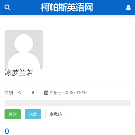
冰梦兰若
性别：
注册于 2025-01-10
关注
求助
发私信
0