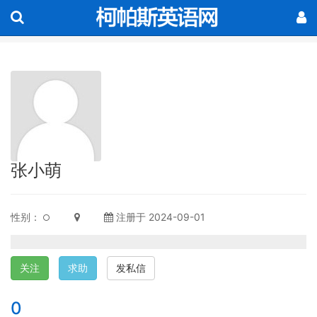
张小萌
性别：
注册于 2024-09-01
关注
求助
发私信
0