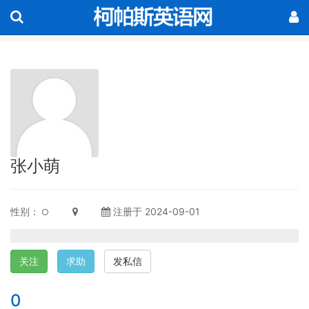
张小萌
性别：
注册于 2024-09-01
关注
求助
发私信
0